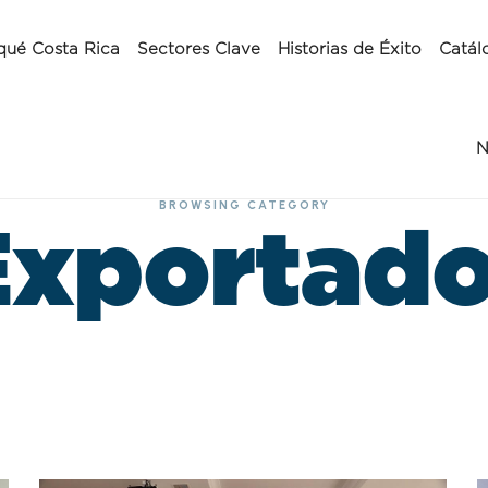
qué Costa Rica
Sectores Clave
Historias de Éxito
Catál
N
BROWSING CATEGORY
Exportado