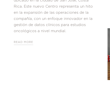
ubicado en la ciudad de San José, Costa
Rica. Este nuevo Centro representa un hito
en la expansión de las operaciones de la
compañía, con un enfoque innovador en la
gestión de datos clínicos para estudios
oncológicos a nivel mundial.
READ MORE