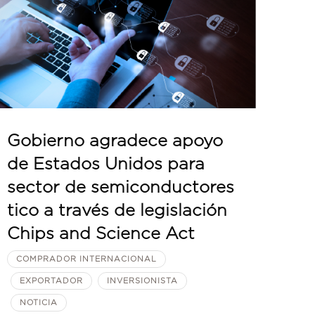
Gobierno agradece apoyo
de Estados Unidos para
sector de semiconductores
tico a través de legislación
Chips and Science Act
COMPRADOR INTERNACIONAL
EXPORTADOR
INVERSIONISTA
NOTICIA