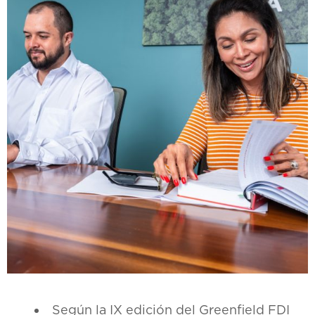
Según la IX edición del Greenfield FDI