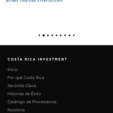
atraer nuevas inversiones
A
COSTA RICA INVESTMENT
Inicio
Por qué Costa Rica
Sectores Clave
Historias de Éxito
Catálogo de Proveedores
Nosotros