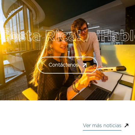
ta Rica!
¡Hablemo
Contáctenos
Ver más noticias