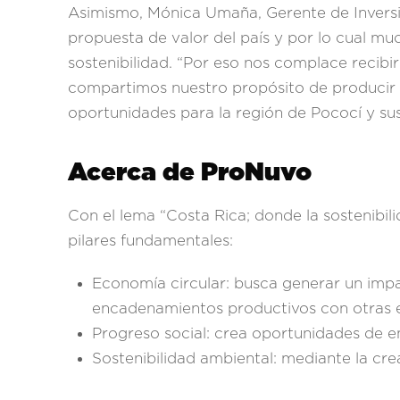
Asimismo, Mónica Umaña, Gerente de Invers
propuesta de valor del país y por lo cual mu
sostenibilidad. “Por eso nos complace recibi
compartimos nuestro propósito de producir d
oportunidades para la región de Pococí y sus
Acerca de ProNuvo
Con el lema “Costa Rica; donde la sostenibili
pilares fundamentales:
Economía circular: busca generar un impac
encadenamientos productivos con otras e
Progreso social: crea oportunidades de e
Sostenibilidad ambiental: mediante la cr