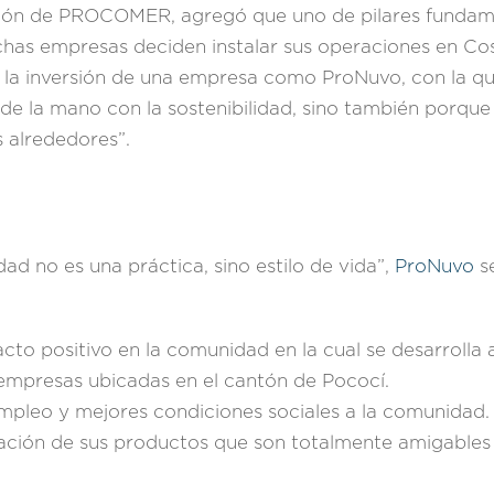
ión de PROCOMER, agregó que uno de pilares fundame
chas empresas deciden instalar sus operaciones en Cost
r la inversión de una empresa como ProNuvo, con la qu
e la mano con la sostenibilidad, sino también porque 
 alrededores”.
dad no es una práctica, sino estilo de vida”,
ProNuvo
se
to positivo en la comunidad en la cual se desarrolla 
mpresas ubicadas en el cantón de Pococí.
mpleo y mejores condiciones sociales a la comunidad.
eación de sus productos que son totalmente amigables