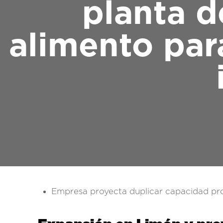
planta d
alimento par
Empresa proyecta duplicar capacidad prod