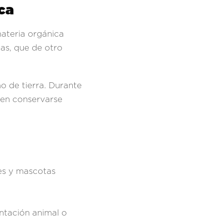
ca
materia orgánica
as, que de otro
o de tierra. Durante
den conservarse
ves y mascotas
ntación animal o