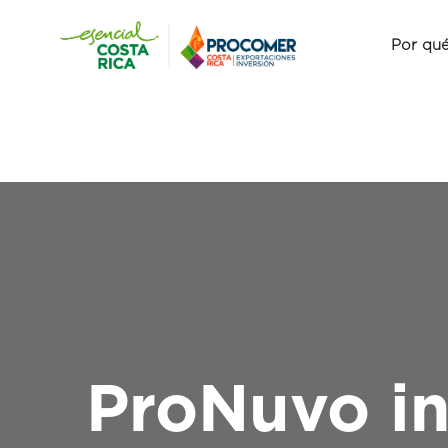
Por qué
ProNuvo in