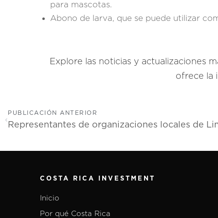
para mascotas.
Abono de larva, que se puede utilizar como
Explore las noticias y actualizaciones
ofrece la
PUBLICACIÓN ANTERIOR
COSTA RICA INVESTMENT
Inicio
Por qué Costa Rica