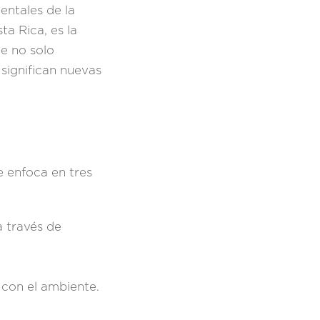
ntales de la
a Rica, es la
e no solo
significan nuevas
 enfoca en tres
a través de
 con el ambiente.