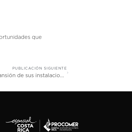
portunidades que
PUBLICACIÓN SIGUIENTE
Edwards Lifesciences celebra la expansión de sus instalaciones en Cartago