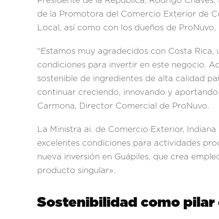
Presidente de la República, Rodrigo Chaves; l
de la Promotora del Comercio Exterior de 
Local, así como con los dueños de ProNuvo
“Estamos muy agradecidos con Costa Rica, un
condiciones para invertir en este negocio. A
sostenible de ingredientes de alta calidad pa
continuar creciendo, innovando y aportando 
Carmona, Director Comercial de ProNuvo.
La Ministra ai. de Comercio Exterior, Indiana
excelentes condiciones para actividades pr
nueva inversión en Guápiles, que crea empleo
producto singular».
Sostenibilidad como pilar 