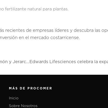
 fertilizante natural para plantas.
 más recientes de empresas líderes y descubra las o
 inversión en el mercado costarricense.
Representantes de organizaciones locales de Limón y Jerarcas de Gobierno trabajan en la implementación de la estrategia Brete
MÁS DE PROCOMER
Inicio
Sobre Nosotros