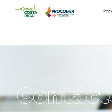
Por 
Contáct