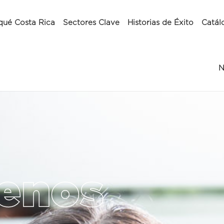
qué Costa Rica
Sectores Clave
Historias de Éxito
Catál
N
enos