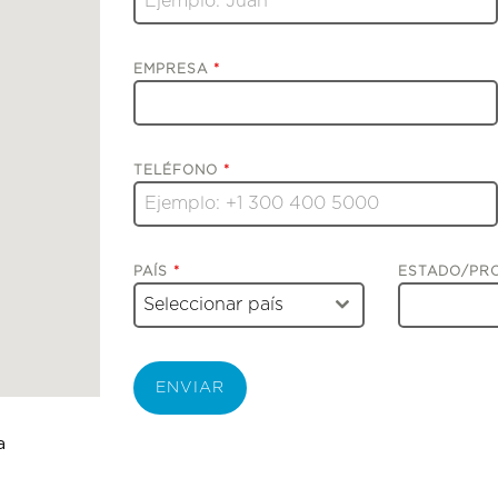
EMPRESA
*
TELÉFONO
*
PAÍS
*
ESTADO/PR
Seleccionar país
ENVIAR
a