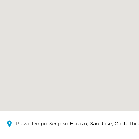
Plaza Tempo 3er piso Escazú, San José, Costa Ric