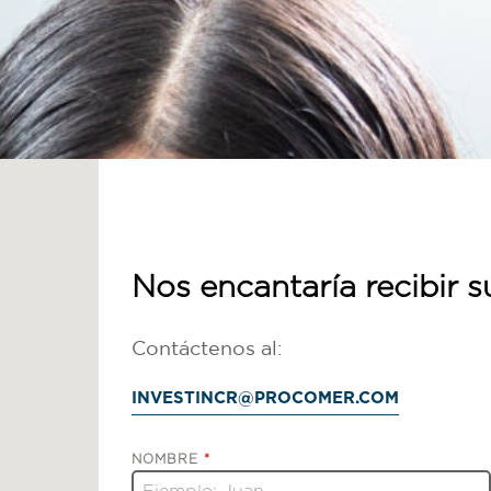
Nos encantaría recibir 
Contáctenos al:
INVESTINCR@PROCOMER.COM
NOMBRE
*