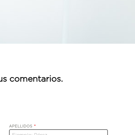
sus comentarios.
APELLIDOS
*