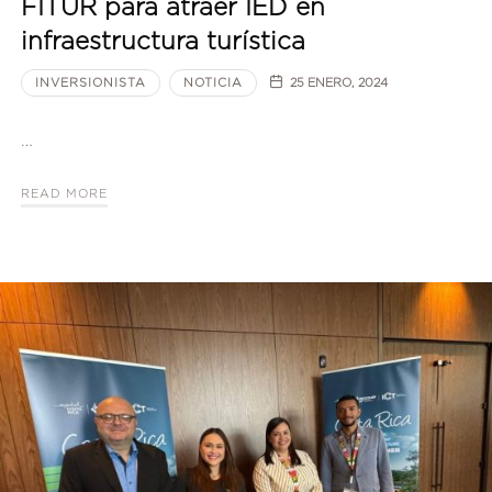
FITUR para atraer IED en
infraestructura turística
INVERSIONISTA
NOTICIA
25 ENERO, 2024
…
READ MORE