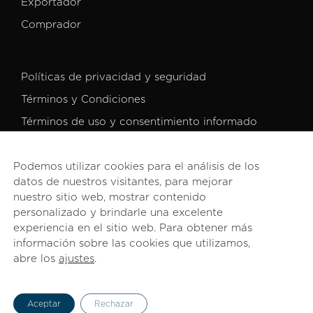
Exportador
Comprador
Políticas de privacidad y seguridad
Términos y Condiciones
Términos de uso y consentimiento informado
Podemos utilizar cookies para el análisis de los
datos de nuestros visitantes, para mejorar
nuestro sitio web, mostrar contenido
personalizado y brindarle una excelente
© 2026 PROCOMER. Todos los derechos reservados.
experiencia en el sitio web. Para obtener más
información sobre las cookies que utilizamos,
abre los
ajustes
.
English
(
Inglés
)
Español
Aceptar
Rechazar