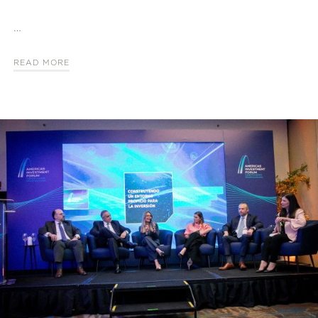
…
READ MORE