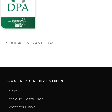
← PUBLICACIONES ANTIGUAS
COSTA RICA INVESTMENT
Inicio
Por qué Costa Rica
Sectores Clave