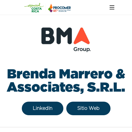
Brenda Marrero &
Associates, S.R.L.
LinkedIn
Sitio Web