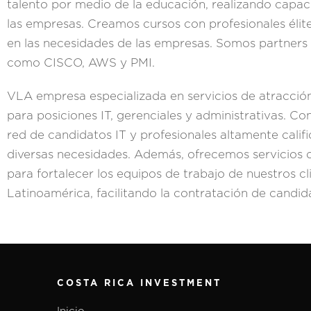
talento por medio de la educación, realizando capac
las empresas. Creamos cursos con profesionales élit
en las necesidades de las empresas. Somos partners d
como CISCO, AWS y PMI.
VLA empresa especializada en servicios de atracción
para posiciones IT, gerenciales y administrativas. 
red de candidatos IT y profesionales altamente califi
diversas necesidades. Además, ofrecemos servicios 
para fortalecer los equipos de trabajo de nuestros 
Latinoamérica, facilitando la contratación de candid
COSTA RICA INVESTMENT