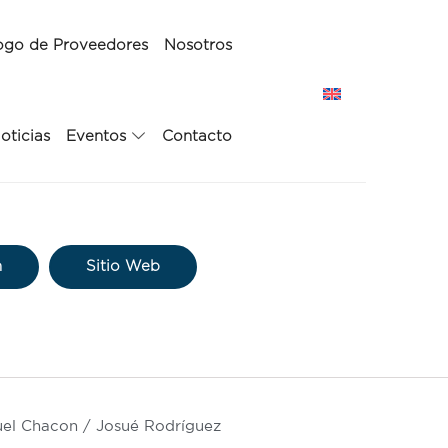
ogo de Proveedores
Nosotros
oticias
Eventos
Contacto
n
Sitio Web
el Chacon / Josué Rodríguez