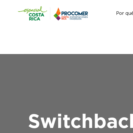
Por qué
Switchback