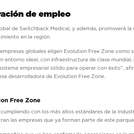
eración de empleo
lobal de Switchback Medical, y además, promoverá la
imiento en la región.
 empresas globales eligen Evolution Free Zone como 
entorno ideal, con infraestructura de clase mundial, e
sistema empresarial sólido para operar con éxito”, af
a desarrolladora de Evolution Free Zone.
ion Free Zone
cumpliendo con los más altos estándares de la industr
tran las empresas que ya forman parte de este parque