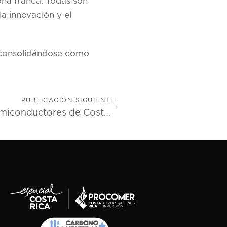
ona franca. Todas son
a innovación y el
 consolidándose como
PUBLICACIÓN SIGUIENTE
PROCOMER lleva la estrategia de semiconductores de Costa Rica a foro internacional en Singapur