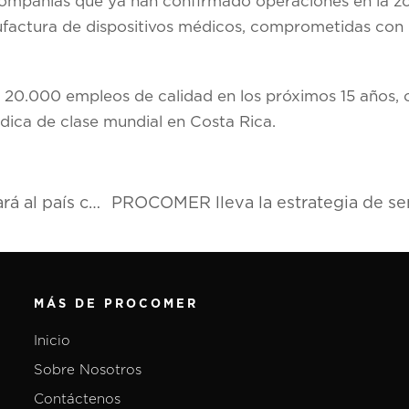
 compañías que ya han confirmado operaciones en la z
nufactura de dispositivos médicos, comprometidas con l
20.000 empleos de calidad en los próximos 15 años,
ica de clase mundial en Costa Rica.
Costa Rica Trade & Investment Summit posicionará al país como destino global para hacer negocios
MÁS DE PROCOMER
Inicio
Sobre Nosotros
Contáctenos