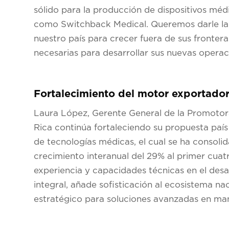
sólido para la producción de dispositivos mé
como Switchback Medical. Queremos darle la m
nuestro país para crecer fuera de sus fronter
necesarias para desarrollar sus nuevas operac
Fortalecimiento del motor exportado
Laura López, Gerente General de la Promoto
Rica continúa fortaleciendo su propuesta país
de tecnologías médicas, el cual se ha consoli
crecimiento interanual del 29% al primer cuat
experiencia y capacidades técnicas en el desa
integral, añade sofisticación al ecosistema n
estratégico para soluciones avanzadas en ma