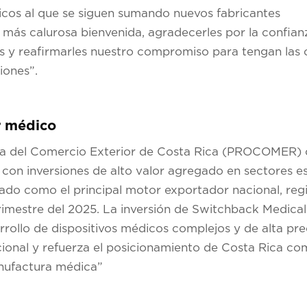
dicos al que se siguen sumando nuevos fabricantes
ás calurosa bienvenida, agradecerles por la confian
as y reafirmarles nuestro compromiso para tengan las
iones”.
r médico
ra del Comercio Exterior de Costa Rica (PROCOMER)
 con inversiones de alto valor agregado en sectores e
dado como el principal motor exportador nacional, reg
rimestre del 2025. La inversión de Switchback Medical 
rrollo de dispositivos médicos complejos y de alta pre
acional y refuerza el posicionamiento de Costa Rica c
nufactura médica”