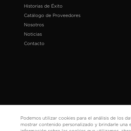
Historias de Éxito
Catálogo de Proveedores
Nosotros
Noticias
Contacto
Podemos utilizar cookies para el análisis de los da
mostrar contenido personalizado y brindarle una e