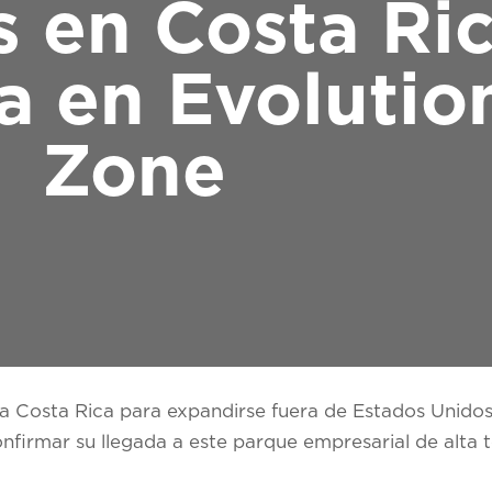
 en Costa Ri
a en Evolutio
Zone
 a Costa Rica para expandirse fuera de Estados Unidos
firmar su llegada a este parque empresarial de alta t