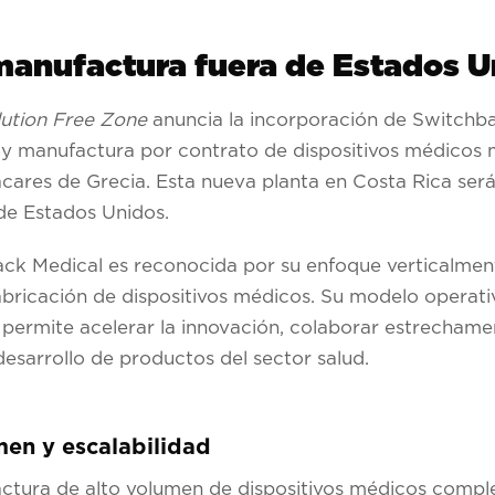
manufactura fuera de Estados U
lution Free Zone
anuncia la incorporación de
Switchba
o y manufactura por contrato de dispositivos médico
acares de Grecia. Esta nueva planta en Costa Rica ser
de Estados Unidos.
ack Medical
es reconocida por su enfoque verticalmen
fabricación de dispositivos médicos. Su modelo opera
, permite acelerar la innovación, colaborar estrechame
 desarrollo de productos del sector salud.
en y escalabilidad
ctura de alto volumen de dispositivos médicos comple