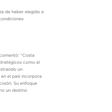
za de haber elegido a
 condiciones
 comentó: “Costa
stratégicos como el
istrando un
en el país incorpora
cisión. Su enfoque
omo un destino