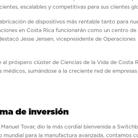
entes, escalables y competitivas para sus clientes gl
abricación de dispositivos más rentable tanto para nue
laciones en Costa Rica funcionarán como un centro de
 destacó
Jesse Jensen
, vicepresidente de Operaciones
 al próspero clúster de Ciencias de la Vida de Costa R
os médicos, sumándose a la creciente red de empresas
ima de inversión
, Manuel Tovar, dio la más cordial bienvenida a Switch
ico mundial para la manufactura avanzada, contamos c