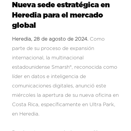
Nueva sede estratégica en
Heredia para el mercado
global
Heredia, 28 de agosto de 2024.
Como
parte de su proceso de expansión
internacional, la multinacional
estadounidense Smarsh®, reconocida como
líder en datos e inteligencia de
comunicaciones digitales, anunció este
miércoles la apertura de su nueva oficina en
Costa Rica, específicamente en Ultra Park,
en Heredia.