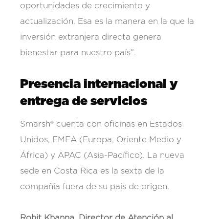
oportunidades de crecimiento y
actualización. Esa es la manera en la que la
inversión extranjera directa genera
bienestar para nuestro país”.
Presencia internacional y
entrega de servicios
Smarsh® cuenta con oficinas en Estados
Unidos, EMEA (Europa, Oriente Medio y
África) y APAC (Asia-Pacífico). La nueva
sede en Costa Rica es la sexta de la
compañía fuera de su país de origen.
Rohit Khanna, Director de Atención al