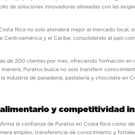
ollo de soluciones innovadoras alineadas con las exig
 Costa Rica no solo atenderá mejor al mercado local, 
da Centroamérica y el Caribe, consolidando al país c
ás de 200 clientes por mes, ofreciendo formación en 
 manera, Puratos busca no solo transferir conocimient
e la industria de panadería, pastelería y chocolate en C
 alimentario y competitividad i
afirma la confianza de Puratos en Costa Rica como de
genera empleo, transferencia de conocimiento y fortal