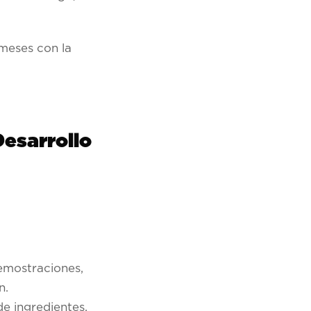
 meses con la
Desarrollo
emostraciones,
n.
de ingredientes,