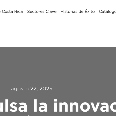
 Costa Rica
Sectores Clave
Historias de Éxito
Catálog
agosto 22, 2025
lsa la innova