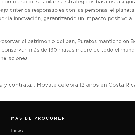
ad como uno de sus pilares estratégicos básicos, aseg
ajo criterios responsables con las personas, el planet
r la innovación, garantizando un impacto positivo a 
servar el patrimonio del pan, Puratos mantiene en Bé
e conservan más de 130 masas madre de todo el mund
eneraciones.
Power Design inaugura sus oficinas en Costa Rica y contratará 200 colaboradores
MÁS DE PROCOMER
Inicio