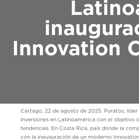
Latino
inaugura
Innovation 
Cartago, 22 de agosto de 2025.
Puratos, líde
inversiones en Latinoamérica con el objetivo
tendencias. En Costa Rica, país donde la com
con la inauguración de un moderno Innovation 