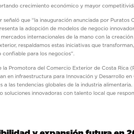
aportando crecimiento económico y mayor competitivida
ar señaló que “la inauguración anunciada por Puratos 
epresenta la adopción de modelos de negocio innovador
os mercados internacionales de la mano con la creació
xterior, respaldamos estas iniciativas que transforma
 confiable para los negocios”.
de la Promotora del Comercio Exterior de Costa Ric
 en infraestructura para Innovación y Desarrollo en C
a las tendencias globales de la industria alimentaria. 
ndo soluciones innovadoras con talento local que resp
bilidad y expansión futura en 