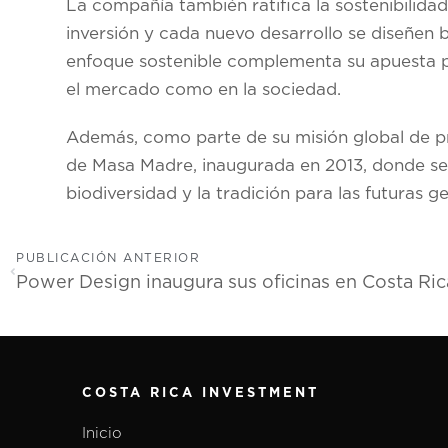
La compañía también ratifica la sostenibilid
inversión y cada nuevo desarrollo se diseñen b
enfoque sostenible complementa su apuesta po
el mercado como en la sociedad.
Además, como parte de su misión global de pre
de Masa Madre, inaugurada en 2013, donde s
biodiversidad y la tradición para las futuras g
PUBLICACIÓN ANTERIOR
COSTA RICA INVESTMENT
Inicio