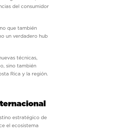
encias del consumidor
sino que también
omo un verdadero hub
nuevas técnicas,
o, sino también
osta Rica y la región.
nternacional
stino estratégico de
ece el ecosistema