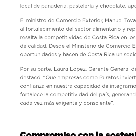
local de panadería, pastelería y chocolate, 
El ministro de Comercio Exterior, Manuel Tov
al fortalecimiento del sector alimentario y r
resalta la competitividad de Costa Rica en l
de calidad. Desde el Ministerio de Comercio E
oportunidades y hacen de Costa Rica un socio
Por su parte, Laura López, Gerente General 
destacó: “Que empresas como Puratos inviertan
confianza en nuestra capacidad de integrarnos 
fortalece la competitividad del país, genera
cada vez más exigente y consciente”.
Compromiso con la sosteni