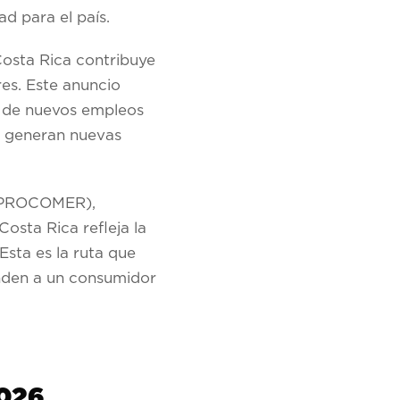
d para el país.
Costa Rica contribuye
es. Este anuncio
n de nuevos empleos
n, generan nuevas
a (PROCOMER),
osta Rica refleja la
Esta es la ruta que
onden a un consumidor
2026