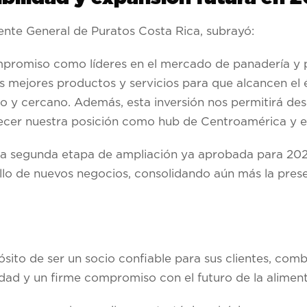
ente General de Puratos Costa Rica, subrayó:
promiso como líderes en el mercado de panadería y p
s mejores productos y servicios para que alcancen el é
 y cercano. Además, esta inversión nos permitirá des
ecer nuestra posición como hub de Centroamérica y el
na segunda etapa de ampliación ya aprobada para 2026,
llo de nuevos negocios, consolidando aún más la prese
sito de ser un socio confiable para sus clientes, com
dad y un firme compromiso con el futuro de la aliment