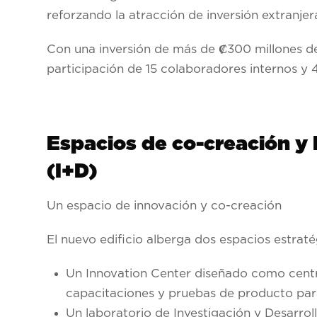
reforzando la atracción de inversión extranjera
Con una inversión de más de ₡300 millones de
participación de 15 colaboradores internos y 4
Espacios de co-creación y 
(I+D)
Un espacio de innovación y co-creación
El nuevo edificio alberga dos espacios estraté
Un Innovation Center diseñado como centro
capacitaciones y pruebas de producto para 
Un laboratorio de Investigación y Desarroll