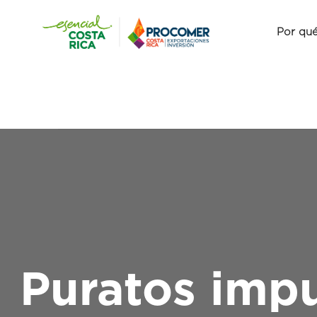
Por qué
Puratos impu