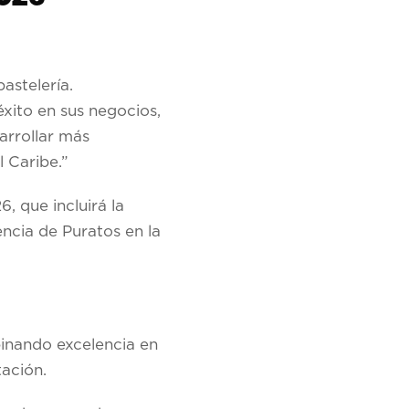
astelería.
xito en sus negocios,
arrollar más
 Caribe.”
 que incluirá la
ncia de Puratos en la
binando excelencia en
ación.