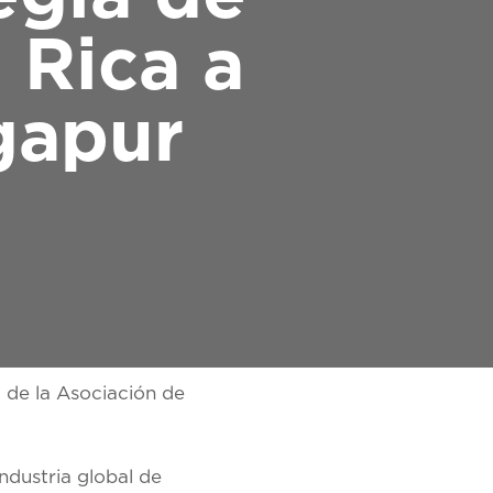
 Rica a
ngapur
 de la Asociación de
ndustria global de