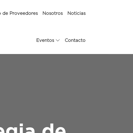
o de Proveedores
Nosotros
Noticias
Eventos
Contacto
egia de