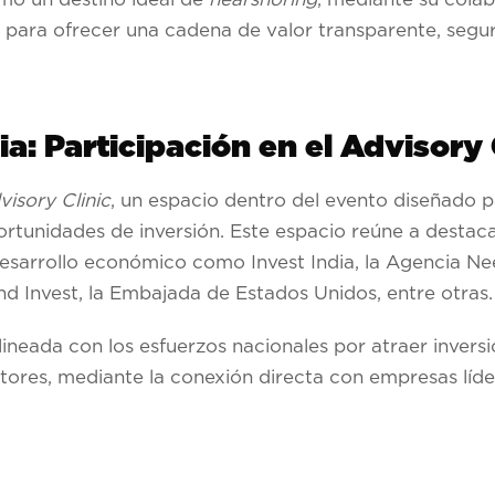
d para ofrecer una cadena de valor transparente, segur
a: Participación en el Advisory 
visory Clinic
, un espacio dentro del evento diseñado 
rtunidades de inversión. Este espacio reúne a destac
esarrollo económico como Invest India, la Agencia Ne
d Invest, la Embajada de Estados Unidos, entre otras.
ada con los esfuerzos nacionales por atraer inversió
tores, mediante la conexión directa con empresas líd