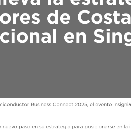
res de Costa
acional en Si
iconductor Business Connect 2025, el evento insignia
 nuevo paso en su estrategia para posicionarse en la i