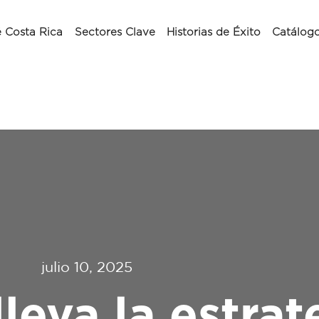
 Costa Rica
Sectores Clave
Historias de Éxito
Catálog
julio 10, 2025
va la estrat