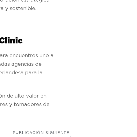
a y sostenible.
Clinic
para encuentros uno a
adas agencias de
erlandesa para la
n de alto valor en
eres y tomadores de
PUBLICACIÓN SIGUIENTE