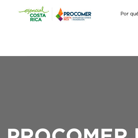
Por qué
PROCOMER lle