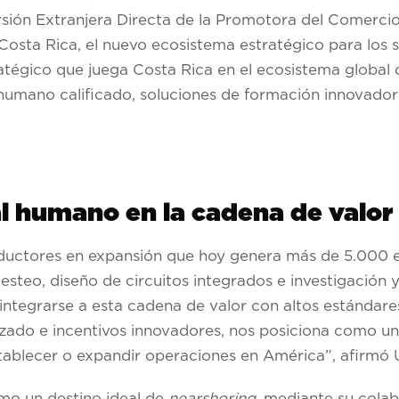
sión Extranjera Directa de la Promotora del Comercio
osta Rica, el nuevo ecosistema estratégico para los
atégico que juega Costa Rica en el ecosistema global
l humano calificado, soluciones de formación innovado
l humano en la cadena de valor
nductores en expansión que hoy genera más de 5.000 
teo, diseño de circuitos integrados e investigación y
integrarse a esta cadena de valor con altos estándare
lizado e incentivos innovadores, nos posiciona como un
tablecer o expandir operaciones en América”, afirmó
mo un destino ideal de
nearshoring
, mediante su cola