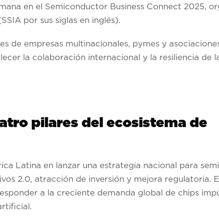
emana en el Semiconductor Business Connect 2025, or
IA por sus siglas en inglés).
es de empresas multinacionales, pymes y asociacione
ecer la colaboración internacional y la resiliencia de 
atro pilares del ecosistema de
rica Latina en lanzar una estrategia nacional para se
tivos 2.0, atracción de inversión y mejora regulatoria. 
 responder a la creciente demanda global de chips imp
ificial.