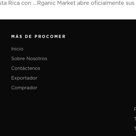
Switchback Medical instalará operaciones en Costa Rica con nueva planta en Evolution Free Zone
MÁS DE PROCOMER
Inicio
Sobre Nosotros
Contáctenos
Exportador
Comprador