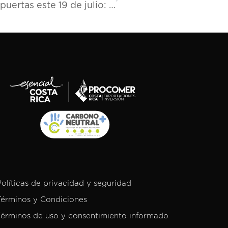
Rganic Market abre oficialmente sus puertas este 19 de julio: un nuevo concepto boutique de retail orgánico en Costa Rica
Políticas de privacidad y seguridad
Términos y Condiciones
Términos de uso y consentimiento informado