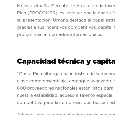
Mónica Umaña, Gerente de Atracción de Inver
Rica (PROCOMER), es speaker con la charla “C
su presentación, Umaña destaca el papel estr
gracias a sus incentivos competitivos, capita
preferencial a mercados internacionales.
Capacidad técnica y capita
“Costa Rica alberga una industria de semico
clave como ensamblaje, empaque avanzado, tes
600 proveedores nacionales están listos para 
nuestra estabilidad, acceso a talento especia
competitivo para las empresas que buscan es
Además, explica cómo el país se posiciona co