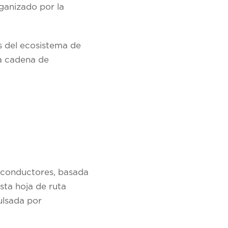
ganizado por la
s del ecosistema de
la cadena de
miconductores, basada
Esta hoja de ruta
ulsada por