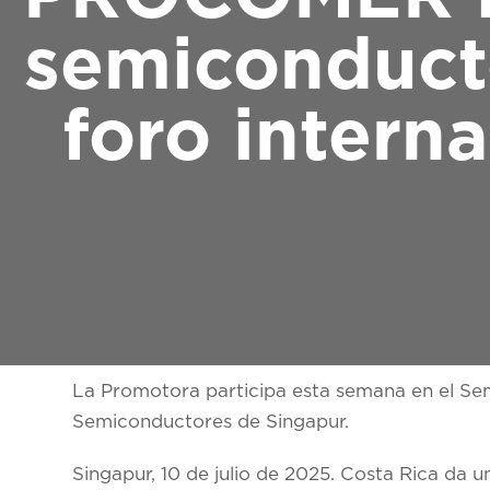
semiconducto
foro intern
La Promotora participa esta semana en el Sem
Semiconductores de Singapur.
Singapur, 10 de julio de 2025.
Costa Rica da un