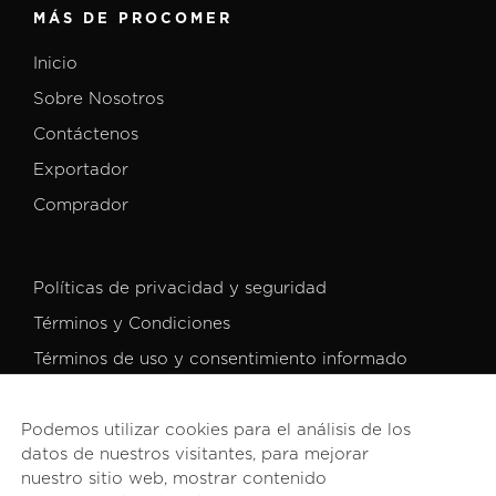
MÁS DE PROCOMER
Inicio
Sobre Nosotros
Contáctenos
Exportador
Comprador
Políticas de privacidad y seguridad
Términos y Condiciones
Términos de uso y consentimiento informado
Podemos utilizar cookies para el análisis de los
datos de nuestros visitantes, para mejorar
nuestro sitio web, mostrar contenido