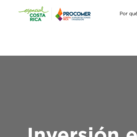
Por qué
Inversión e