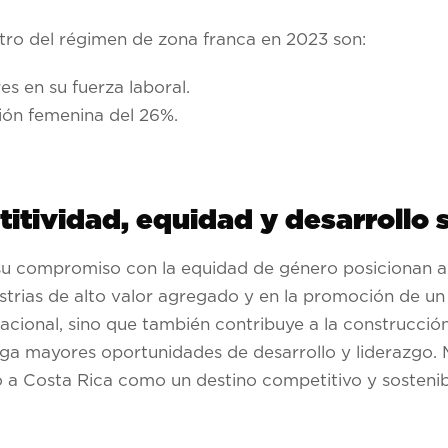
ro del régimen de zona franca en 2023 son:
s en su fuerza laboral.
ión femenina del 26%.
tividad, equidad y desarrollo 
y su compromiso con la equidad de género posicionan 
ustrias de alto valor agregado y en la promoción de 
 nacional, sino que también contribuye a la construcci
nga mayores oportunidades de desarrollo y liderazgo.
 a Costa Rica como un destino competitivo y sostenib