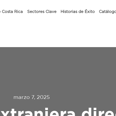
 Costa Rica
Sectores Clave
Historias de Éxito
Catálog
marzo 7, 2025
xtranjera dire