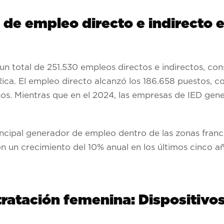
 de empleo directo e indirecto 
 un total de 251.530 empleos directos e indirectos, c
ca. El empleo directo alcanzó los 186.658 puestos, c
ños. Mientras que en el 2024, las empresas de IED gen
incipal generador de empleo dentro de las zonas franca
 un crecimiento del 10% anual en los últimos cinco añ
tratación femenina: Dispositivo