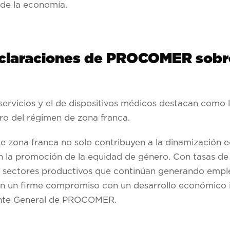
 de la economía.
declaraciones de PROCOMER sobr
ervicios y el de dispositivos médicos destacan como l
ro del régimen de zona franca.
 de zona franca no solo contribuyen a la dinamización 
n la promoción de la equidad de género. Con tasas de 
n sectores productivos que continúan generando emple
an un firme compromiso con un desarrollo económico in
ente General de PROCOMER.