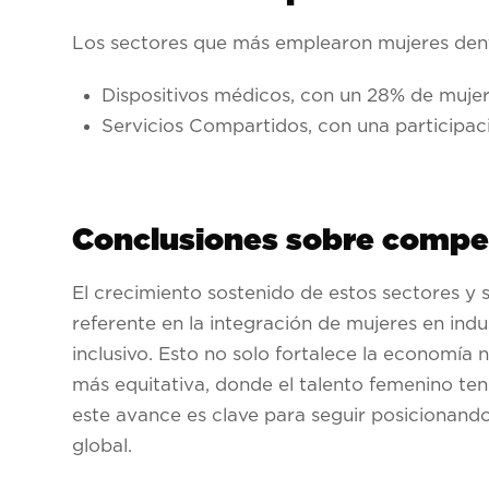
Los sectores que más emplearon mujeres dent
Dispositivos médicos,
con un 28% de mujere
Servicios Compartidos,
con una participac
Conclusiones sobre competi
El crecimiento sostenido de estos sectores 
referente en la integración de mujeres en ind
inclusivo. Esto no solo fortalece la economía
más equitativa, donde el talento femenino te
este avance es clave para seguir posicionando
global.