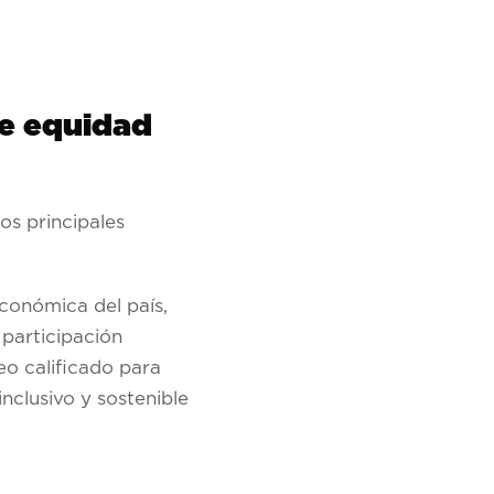
e equidad
os principales
económica del país,
participación
o calificado para
clusivo y sostenible