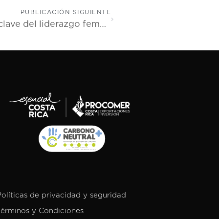
PUBLICACIÓN SIGUIENTE
Mujeres que abren camino: El papel clave del liderazgo femenino en la IED en Costa Rica
Políticas de privacidad y seguridad
Términos y Condiciones