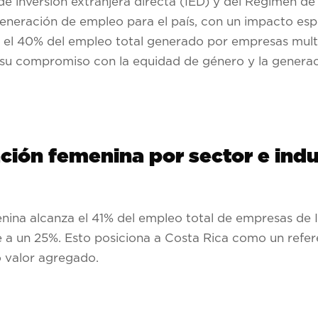
e inversión extranjera directa (IED) y del Régimen d
neración de empleo para el país, con un impacto espec
4, el 40% del empleo total generado por empresas mult
 su compromiso con la equidad de género y la genera
ación femenina por sector e indu
menina alcanza el 41% del empleo total de empresas de 
 a un 25%. Esto posiciona a Costa Rica como un refere
o valor agregado.