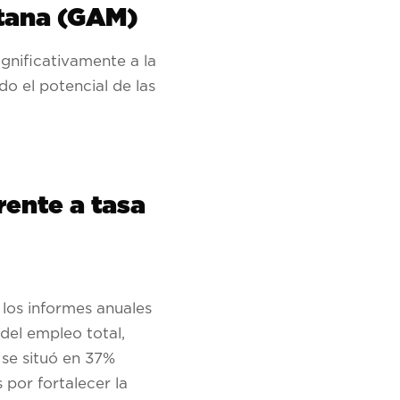
itana (GAM)
gnificativamente a la
o el potencial de las
ente a tasa
los informes anuales
del empleo total,
 se situó en 37%
 por fortalecer la