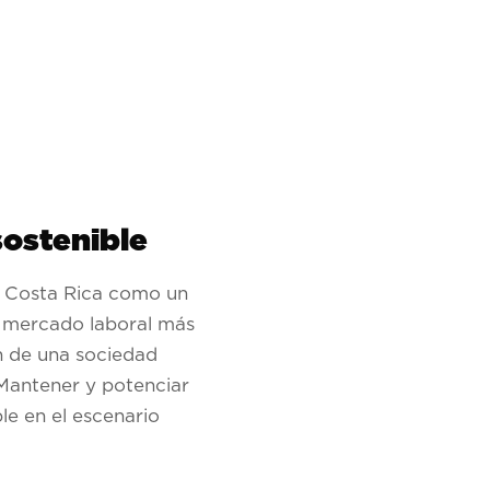
sostenible
a Costa Rica como un
un mercado laboral más
ón de una sociedad
 Mantener y potenciar
le en el escenario