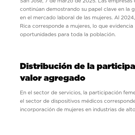
San José, 7 de marzo de 2025. Las empresas d
continúan demostrando su papel clave en la ge
en el mercado laboral de las mujeres. Al 202
Rica corresponde a mujeres, lo que evidencia
oportunidades para toda la población.
Distribución de la particip
valor agregado
En el sector de servicios, la participación fe
el sector de dispositivos médicos corresponde
incorporación de mujeres en industrias de alt