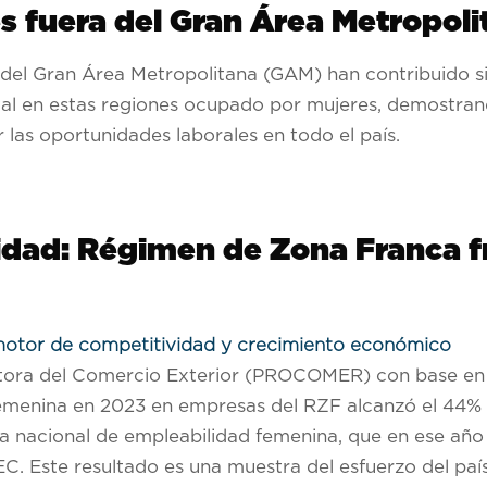
es fuera del Gran Área Metropol
 del Gran Área Metropolitana (GAM) han contribuido si
tal en estas regiones ocupado por mujeres, demostrand
r las oportunidades laborales en todo el país.
dad: Régimen de Zona Franca fr
motor de competitividad y crecimiento económico
otora del Comercio Exterior (PROCOMER) con base en 
 femenina en 2023 en empresas del RZF alcanzó el 44% 
a nacional de empleabilidad femenina, que en ese año
. Este resultado es una muestra del esfuerzo del país