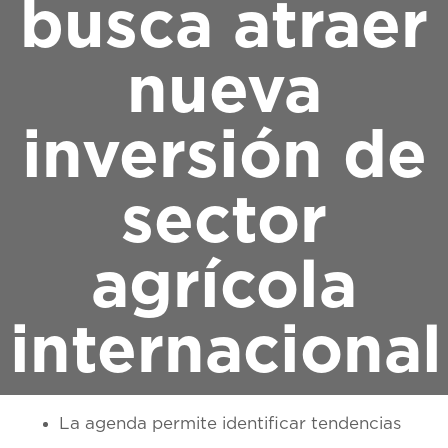
busca atraer
nueva
inversión de
sector
agrícola
internacional
La agenda permite identificar tendencias