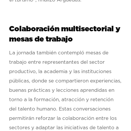
Colaboración multisectorial y
mesas de trabajo
La jornada también contempló
mesas de
trabajo
entre representantes del sector
productivo, la academia y las instituciones
públicas, donde se compartieron experiencias,
buenas prácticas y lecciones aprendidas en
torno a la formación, atracción y retención
del talento humano. Estas conversaciones
permitirán reforzar la colaboración entre los
sectores y adaptar las iniciativas de talento a