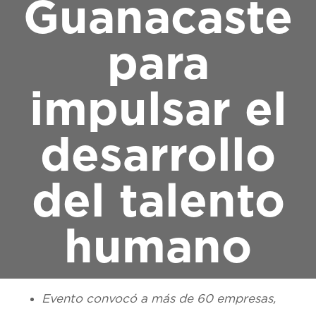
Guanacaste
para
impulsar el
desarrollo
del talento
humano
Evento convocó a más de 60 empresas,