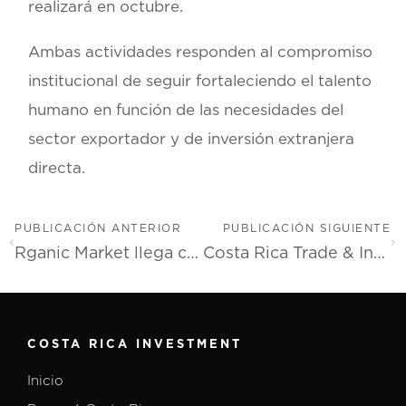
realizará en octubre.
Ambas actividades responden al compromiso
institucional de seguir fortaleciendo el talento
humano en función de las necesidades del
sector exportador y de inversión extranjera
directa.
PUBLICACIÓN ANTERIOR
PUBLICACIÓN SIGUIENTE
Rganic Market llega como el supermercado orgánico más grande e innovador del país
Costa Rica Trade & Investment Summit posicionará al país como destino global para hacer negocios
COSTA RICA INVESTMENT
Inicio