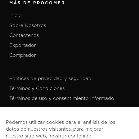
MÁS DE PROCOMER
Inicio
Sobre Nosotros
Contáctenos
Exportador
Comprador
Políticas de privacidad y seguridad
Términos y Condiciones
Términos de uso y consentimiento informado
Podemos utilizar cookies para el análisis de los
datos de nuestros visitantes, para mejorar
nuestro sitio web, mostrar contenido