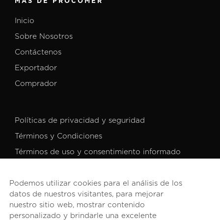
MÁS DE PROCOMER
Inicio
Sobre Nosotros
Contáctenos
Exportador
Comprador
Políticas de privacidad y seguridad
Términos y Condiciones
Términos de uso y consentimiento informado
Podemos utilizar cookies para el análisis de los
datos de nuestros visitantes, para mejorar
nuestro sitio web, mostrar contenido
personalizado y brindarle una excelente