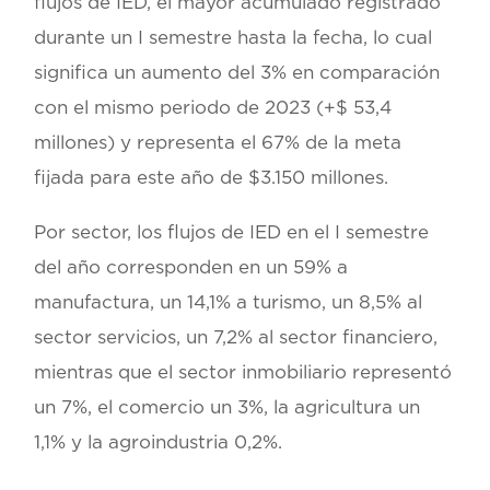
flujos de IED, el mayor acumulado registrado
durante un I semestre hasta la fecha, lo cual
significa un aumento del 3% en comparación
con el mismo periodo de 2023 (+$ 53,4
millones) y representa el 67% de la meta
fijada para este año de $3.150 millones.
Por sector, los flujos de IED en el I semestre
del año corresponden en un 59% a
manufactura, un 14,1% a turismo, un 8,5% al
sector servicios, un 7,2% al sector financiero,
mientras que el sector inmobiliario representó
un 7%, el comercio un 3%, la agricultura un
1,1% y la agroindustria 0,2%.