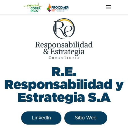
R.E.
Responsabilidad y
Estrategia S.A
LinkedIn
Sitio Web