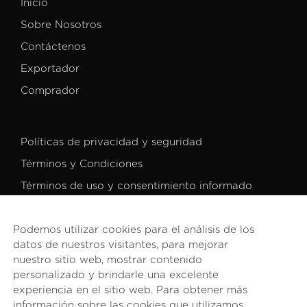
Inicio
Sobre Nosotros
Contáctenos
Exportador
Comprador
Políticas de privacidad y seguridad
Términos y Condiciones
Términos de uso y consentimiento informado
Podemos utilizar cookies para el análisis de los
datos de nuestros visitantes, para mejorar
nuestro sitio web, mostrar contenido
personalizado y brindarle una excelente
© 2026 PROCOMER. Todos los derechos reservados.
experiencia en el sitio web. Para obtener más
información sobre las cookies que utilizamos,