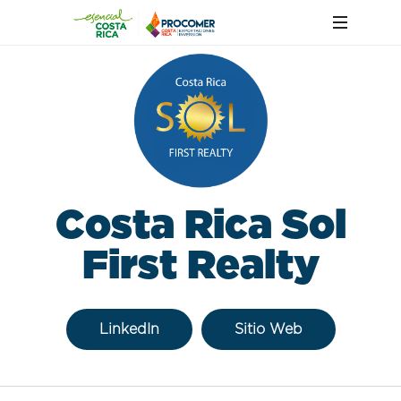
Costa Rica Sol
First Realty
LinkedIn
Sitio Web