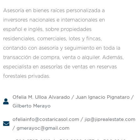
Asesoría en bienes raíces personalizada a
inversores nacionales e internacionales en
español e inglés, sobre propiedades
residenciales, comerciales, lotes y fincas,
contando con asesoría y seguimiento en toda la
transacción de compra, venta o alquiler. Además,
especialista en asesorías de ventas en reservas
forestales privadas.
Ofelia M. Ulloa Alvarado / Juan Ignacio Pignataro /
Gilberto Merayo
ofeliainfo@costaricasol.com
/
jip@jiprealestate.com
/
gmerayoc@gmail.com