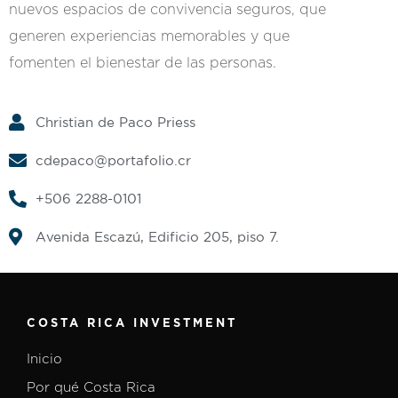
nuevos espacios de convivencia seguros, que
generen experiencias memorables y que
fomenten el bienestar de las personas.
Christian de Paco Priess
cdepaco@portafolio.cr
+506 2288-0101
Avenida Escazú, Edificio 205, piso 7.
COSTA RICA INVESTMENT
Inicio
Por qué Costa Rica