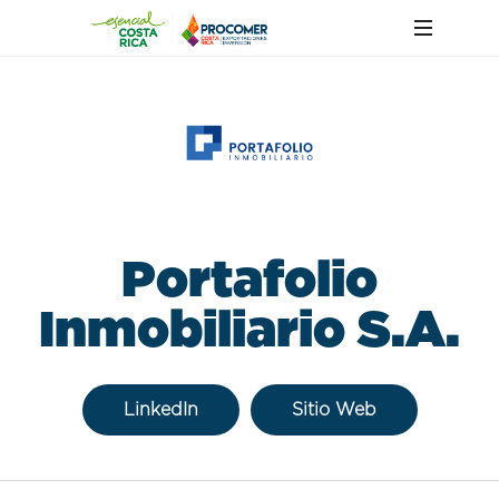
Portafolio
Inmobiliario S.A.
LinkedIn
Sitio Web