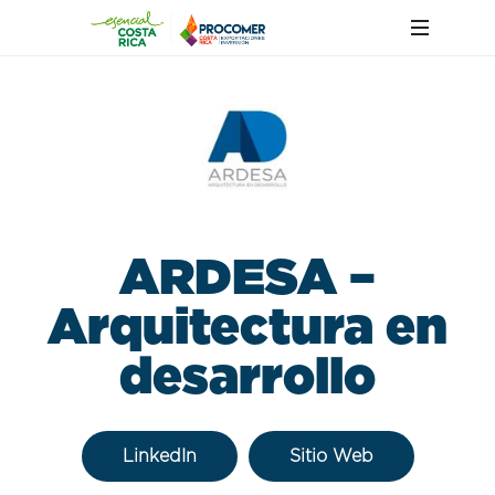
ARDESA –
Arquitectura en
desarrollo
LinkedIn
Sitio Web