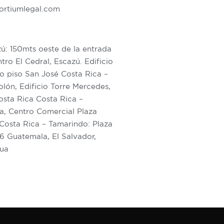
ortiumlegal.com
ú: 150mts oeste de la entrada
tro El Cedral, Escazú. Edificio
 piso San José Costa Rica –
lón, Edificio Torre Mercedes,
osta Rica Costa Rica –
a, Centro Comercial Plaza
Costa Rica – Tamarindo: Plaza
6 Guatemala, El Salvador,
gua