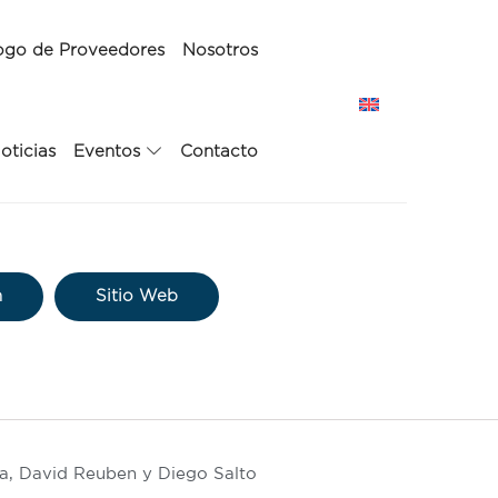
ogo de Proveedores
Nosotros
oticias
Eventos
Contacto
n
Sitio Web
a, David Reuben y Diego Salto