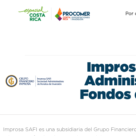
Por 
Impros
Admini
Fondos 
Improsa SAFI es una subsidiaria del Grupo Financie