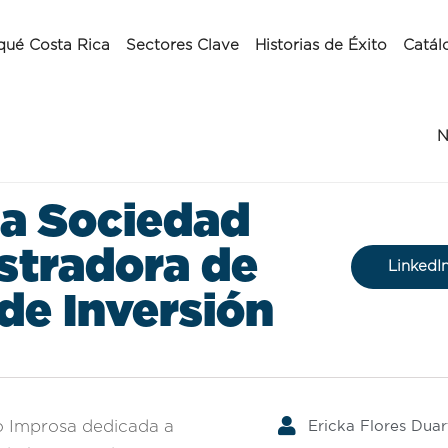
qué Costa Rica
Sectores Clave
Historias de Éxito
Catál
N
a Sociedad
stradora de
LinkedI
de Inversión
Ericka Flores Duar
ro Improsa dedicada a