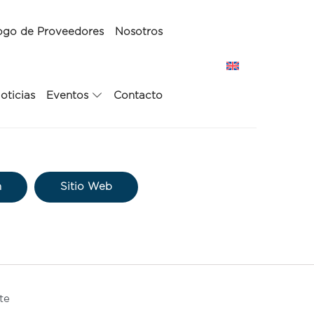
ogo de Proveedores
Nosotros
oticias
Eventos
Contacto
n
Sitio Web
te