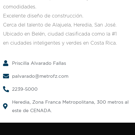
comodidades.
Excelente diseño de construcción.
Cerca del talento de Alajuela, Heredia, San José.
Ubicado en Belén, ciudad clasificada como la #1
en ciudades inteligentes y verdes en Costa Rica.
Priscilla Alvarado Fallas
palvarado@metrofz.com
2239-5000
Heredia, Zona Franca Metropolitana, 300 metros al
este de CENADA.