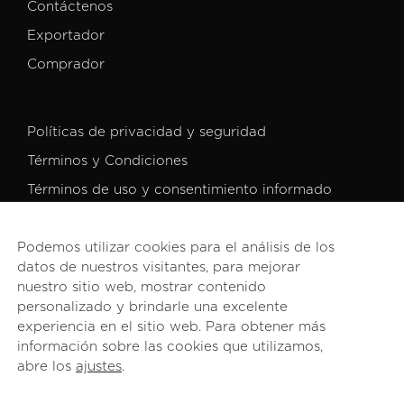
Contáctenos
Exportador
Comprador
Políticas de privacidad y seguridad
Términos y Condiciones
Términos de uso y consentimiento informado
Podemos utilizar cookies para el análisis de los
datos de nuestros visitantes, para mejorar
nuestro sitio web, mostrar contenido
personalizado y brindarle una excelente
© 2026 PROCOMER. Todos los derechos reservados.
experiencia en el sitio web. Para obtener más
información sobre las cookies que utilizamos,
abre los
ajustes
.