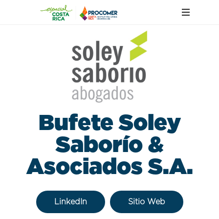
Bufete Soley
Saborío &
Asociados S.A.
LinkedIn
Sitio Web