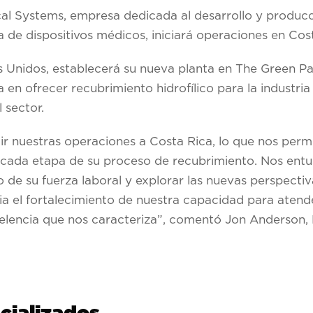
al Systems, empresa dedicada al desarrollo y produc
ia de dispositivos médicos, iniciará operaciones en Co
s Unidos, establecerá su nueva planta en The Green P
en ofrecer recubrimiento hidrofílico para la industria 
l sector.
nuestras operaciones a Costa Rica, lo que nos permi
n cada etapa de su proceso de recubrimiento. Nos entu
o de su fuerza laboral y explorar las nuevas perspectiv
cia el fortalecimiento de nuestra capacidad para atend
elencia que nos caracteriza”, comentó Jon Anderson