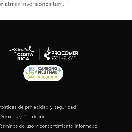
FITUR 2025: PROCOMER apuesta por atraer inversiones turísticas sostenibles a Costa Rica
Políticas de privacidad y seguridad
Términos y Condiciones
Términos de uso y consentimiento informado