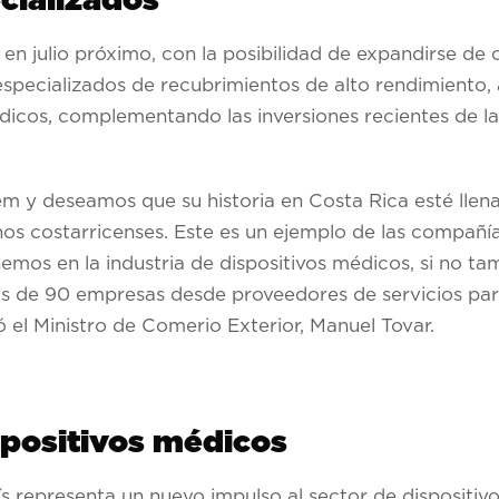
cializados
en julio próximo, con la posibilidad de expandirse de 
 especializados de recubrimientos de alto rendimiento,
dicos, complementando las inversiones recientes de l
m y deseamos que su historia en Costa Rica esté llena
s costarricenses. Este es un ejemplo de las compañía
nemos en la industria de dispositivos médicos, si no t
s de 90 empresas desde proveedores de servicios par
ó el Ministro de Comerio Exterior, Manuel Tovar.
spositivos médicos
s representa un nuevo impulso al sector de dispositivo