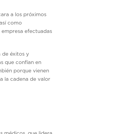
cara a los próximos
 así como
a empresa efectuadas
 de éxitos y
s que confían en
ambién porque vienen
a la cadena de valor
s médicos, que lidera