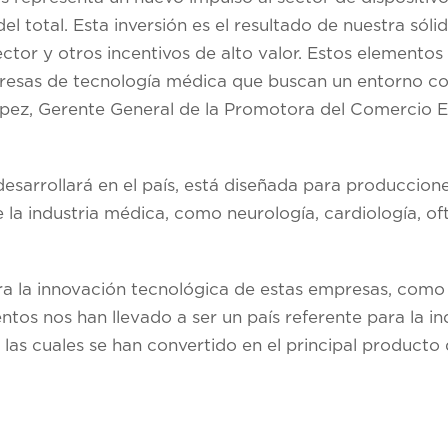
l total. Esta inversión es el resultado de nuestra sóli
ctor y otros incentivos de alto valor. Estos elemento
presas de tecnología médica que buscan un entorno c
pez, Gerente General de la Promotora del Comercio E
sarrollará en el país, está diseñada para produccion
e la industria médica, como neurología, cardiología, of
a la innovación tecnológica de estas empresas, como e
entos nos han llevado a ser un país referente para la i
 las cuales se han convertido en el principal producto