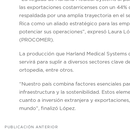
las exportaciones costarricenses con un 44% de
respaldada por una amplia trayectoria en el se
Rica como un aliado estratégico para las em
potenciar sus operaciones”, expresó Laura Ló
(PROCOMER).
La producción que Harland Medical Systems de
servirá para suplir a diversos sectores clave d
ortopedia, entre otros.
“Nuestro país combina factores esenciales par
infraestructura y la sostenibilidad. Estos elem
cuanto a inversión extranjera y exportaciones,
mundo”, finalizó López.
PUBLICACIÓN ANTERIOR