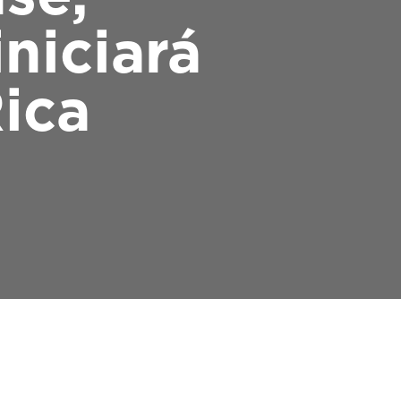
niciará
Rica