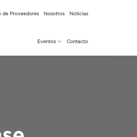
o de Proveedores
Nosotros
Noticias
Eventos
Contacto
se,