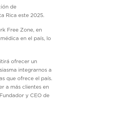
ción de
sta Rica este 2025.
ark Free Zone, en
médica en el país, lo
tirá ofrecer un
siasma integrarnos a
as que ofrece el país.
er a más clientes en
, Fundador y CEO de