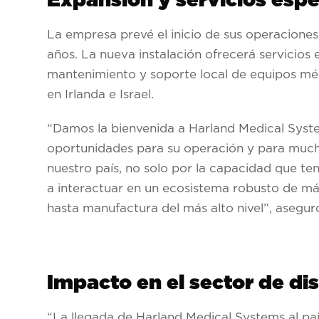
Expansión y servicios espe
La empresa prevé el inicio de sus operaciones 
años. La nueva instalación ofrecerá servicios
mantenimiento y soporte local de equipos mé
en Irlanda e Israel.
“Damos la bienvenida a Harland Medical Syste
oportunidades para su operación y para mucho
nuestro país, no solo por la capacidad que te
a interactuar en un ecosistema robusto de má
hasta manufactura del más alto nivel”, asegur
Impacto en el sector de di
“La llegada de Harland Medical Systems al paí