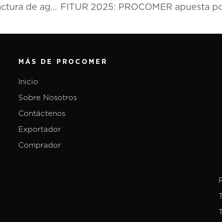
Theragenics inaugura su nueva planta de manufactura de agujas médicas en Costa Rica
MÁS DE PROCOMER
Inicio
Sobre Nosotros
Contáctenos
Exportador
Comprador