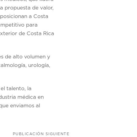
da propuesta de valor,
s posicionan a Costa
ompetitivo para
xterior de Costa Rica
es
de alto volumen y
talmología, urología,
l talento, la
ndustria médica en
 que enviamos al
PUBLICACIÓN SIGUIENTE