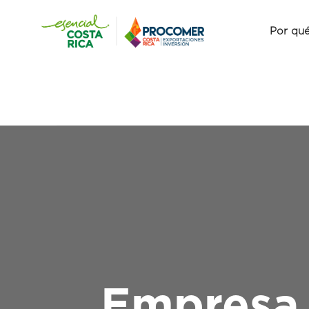
Por qué
Empresa 