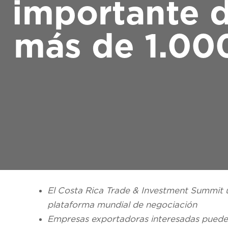
importante d
más de 1.00
El Costa Rica Trade & Investment Summit u
plataforma mundial de negociaci
ón
Empresas exportadoras interesadas pueden i