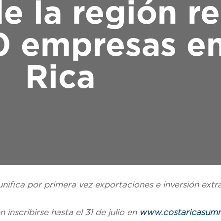
e la región re
0 empresas e
Rica
nifica por primera vez exportaciones e inversi
ón extr
nscribirse hasta el 31 de julio en
www.costaricasum