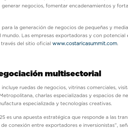
 de generar negocios, fomentar encadenamientos y forta
a para la generación de negocios de pequeñas y medi
al mundo. Las empresas exportadoras y con potencial 
través del sitio oficial
www.costaricasummit.com
.
egociación multisectorial
cluye ruedas de negocios, vitrinas comerciales, visi
 Metropolitana, charlas especializadas y espacios de 
nufactura especializada y tecnologías creativas.
5 es una apuesta estratégica que responde a las tra
de conexión entre exportadores e inversionistas”, señ