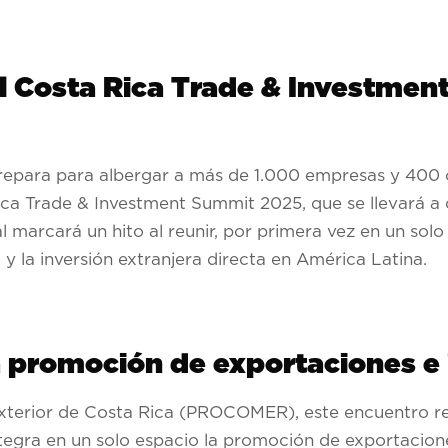
el Costa Rica Trade & Investme
prepara para albergar a más de 1.000 empresas y 400
ica Trade & Investment Summit 2025, que se llevará a c
marcará un hito al reunir, por primera vez en un solo 
 y la inversión extranjera directa en América Latina.
a promoción de exportaciones e 
xterior de Costa Rica (PROCOMER), este encuentro re
tegra en un solo espacio la promoción de exportacione