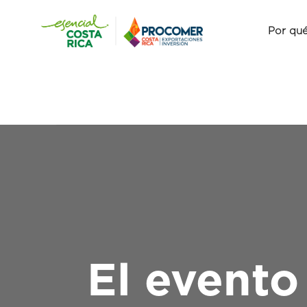
Por qué
El evento