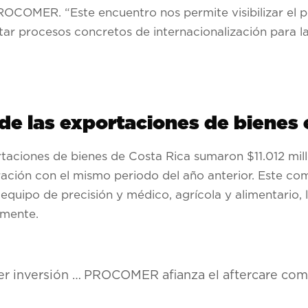
OCOMER. “Este encuentro nos permite visibilizar el p
ilitar procesos concretos de internacionalización para 
e las exportaciones de bienes
taciones de bienes de Costa Rica sumaron $11.012 mill
ación con el mismo periodo del año anterior. Este c
quipo de precisión y médico, agrícola y alimentario, l
amente.
PROCOMER sostiene encuentros clave para atraer inversión agroindustrial desde Colombia y Ecuador