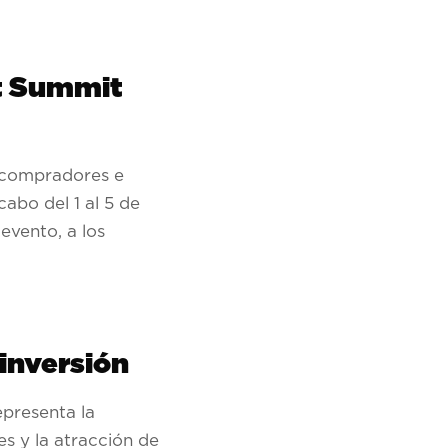
nt Summit
 compradores e
abo del 1 al 5 de
evento, a los
inversión
presenta la
s y la atracción de