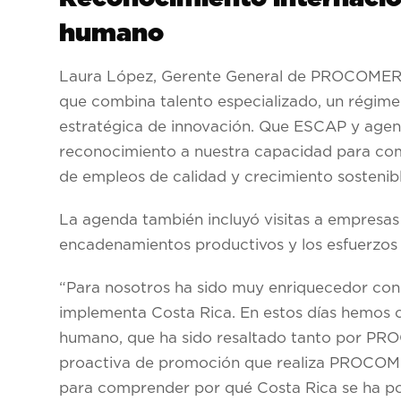
humano
Laura López, Gerente General de PROCOMER c
que combina talento especializado, un régime
estratégica de innovación. Que ESCAP y agen
reconocimiento a nuestra capacidad para com
de empleos de calidad y crecimiento sostenibl
La agenda también incluyó visitas a empresas
encadenamientos productivos y los esfuerzos 
“Para nosotros ha sido muy enriquecedor cono
implementa Costa Rica. En estos días hemos c
humano, que ha sido resaltado tanto por PROC
proactiva de promoción que realiza PROCOMER
para comprender por qué Costa Rica se ha pos