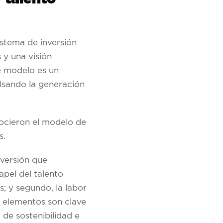
stema de inversión
 y una visión
e modelo es un
lsando la generación
nocieron el modelo de
s.
versión que
pel del talento
; y segundo, la labor
 elementos son clave
de sostenibilidad e