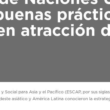
 buenas prácti
en atracción 
Social para Asia y el Pacífico (ESCAP, por sus siglas 
deste asiático y América Latina conocieron la estrate