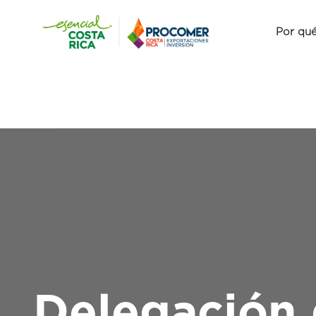
Por qué
Delegación 