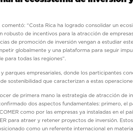
omentó: “Costa Rica ha logrado consolidar un ecosi
n robusto de incentivos para la atracción de empresas
cias de promoción de inversión vengan a estudiar est
petir globalmente y una plataforma para seguir impu
e para todas las regiones”.
 y parques empresariales, donde los participantes co
de sostenibilidad que caracterizan a estas operacione
cer de primera mano la estrategia de atracción de in
onfirmado dos aspectos fundamentales: primero, el pa
OMER como por las empresas ya instaladas en el país
 para atraer y retener proyectos de inversión. Estos
icionado como un referente internacional en materia 