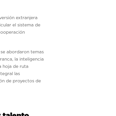
ersión extranjera
cular el sistema de
 cooperación
e se abordaron temas
anca, la inteligencia
 hoja de ruta
egral las
ión de proyectos de
 talento