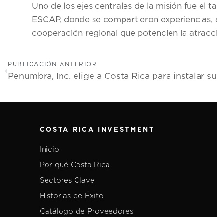
Uno de los ejes centrales de la misión fue el t
ESCAP, donde se compartieron experiencias, a
cooperación regional que potencien la atracci
PUBLICACIÓN ANTERIOR
COSTA RICA INVESTMENT
Inicio
Por qué Costa Rica
Sectores Clave
Historias de Éxito
Catálogo de Proveedores