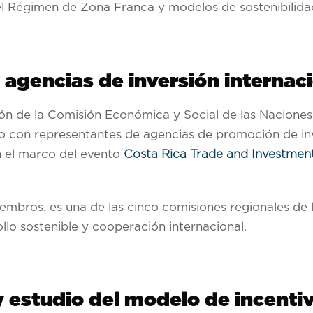
 el Régimen de Zona Franca y modelos de sostenibilida
y agencias de inversión internac
ión de la Comisión Económica y Social de las Naciones 
unto con representantes de agencias de promoción de in
en el marco del evento
Costa Rica Trade and Investme
bros, es una de las cinco comisiones regionales de 
ollo sostenible y cooperación internacional.
 estudio del modelo de incenti