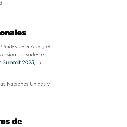
d.
ionales
Unidas para Asia y el
versión del sudeste
nt Summit 2025
, que
las Naciones Unidas y
vos de