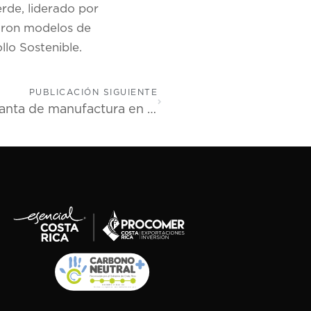
erde, liderado por
raron modelos de
llo Sostenible.
PUBLICACIÓN SIGUIENTE
Zimmer Biomet instalará su nueva planta de manufactura en Costa Rica y proyecta generar 500 empleos