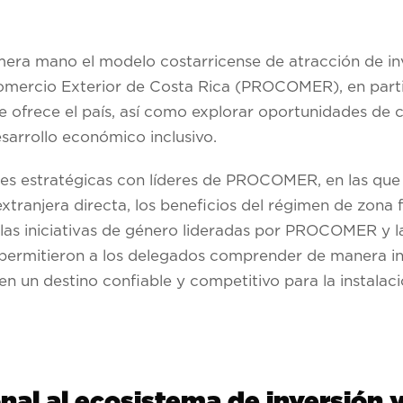
era mano el modelo costarricense de atracción de inv
Comercio Exterior de Costa Rica (PROCOMER), en parti
 ofrece el país, así como explorar oportunidades de
esarrollo económico inclusivo.
iones estratégicas con líderes de PROCOMER, en las qu
tranjera directa, los beneficios del régimen de zona fr
las iniciativas de género lideradas por PROCOMER y la
permitieron a los delegados comprender de manera int
n un destino confiable y competitivo para la instalac
al al ecosistema de inversión y