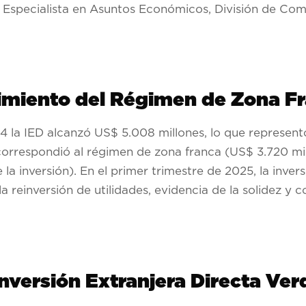
 Especialista en Asuntos Económicos, División de Com
cimiento del Régimen de Zona F
4 la IED alcanzó US$ 5.008 millones, lo que represent
orrespondió al régimen de zona franca (US$ 3.720 mil
la inversión). En el primer trimestre de 2025, la inver
la reinversión de utilidades, evidencia de la solidez y c
Inversión Extranjera Directa Ver