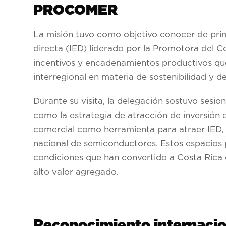
PROCOMER
La misión tuvo como objetivo conocer de prim
directa (IED) liderado por la Promotora del 
incentivos y encadenamientos productivos que
interregional en materia de sostenibilidad y d
Durante su visita, la delegación sostuvo ses
como la estrategia de atracción de inversión ex
comercial como herramienta para atraer IED, 
nacional de semiconductores. Estos espacios 
condiciones que han convertido a Costa Rica e
alto valor agregado.
Reconocimiento internacion