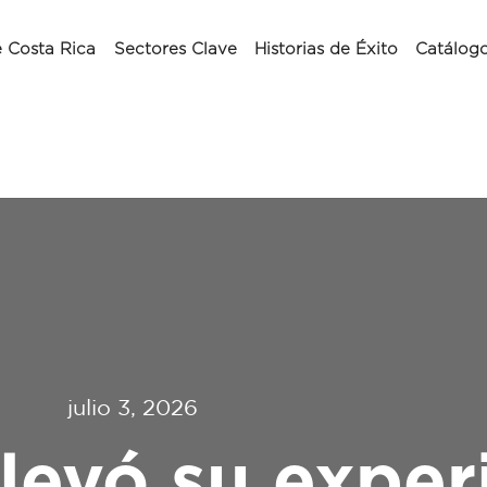
 Costa Rica
Sectores Clave
Historias de Éxito
Catálog
julio 3, 2026
llevó su exper