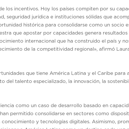
de los incentivos. Hoy los países compiten por su cap
dad, seguridad jurídica e instituciones sólidas que aco
rtunidad histórica para consolidarse como un socio e
estra que apostar por capacidades genera resultados 
ocimiento internacional que ha construido el país y n
lecimiento de la competitividad regional», afirmó Lau
rtunidades que tiene América Latina y el Caribe para a
o del talento especializado, la innovación, la sostenib
riencia como un caso de desarrollo basado en capacid
 han permitido consolidarse en sectores como disposit
n conocimiento y tecnologías digitales. Asimismo, pro