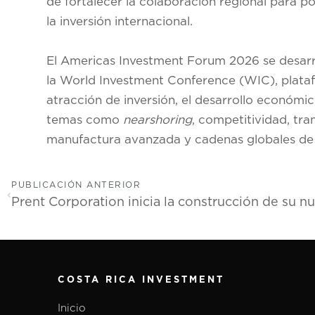
de fortalecer la colaboración regional para 
la inversión internacional.
El Americas Investment Forum 2026 se desarro
la World Investment Conference (WIC), platafo
atracción de inversión, el desarrollo económi
temas como
nearshoring
, competitividad, tran
manufactura avanzada y cadenas globales de 
PUBLICACIÓN ANTERIOR
COSTA RICA INVESTMENT
Inicio