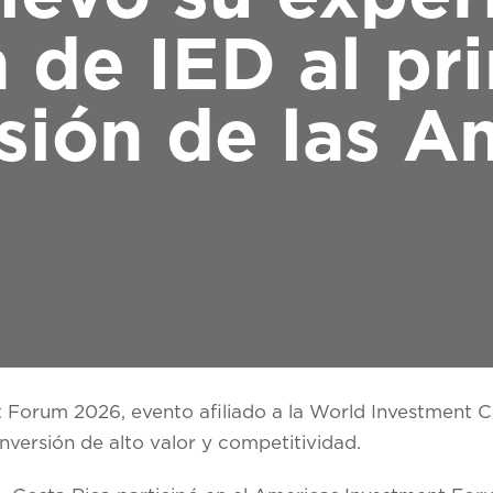
 de IED al pri
rsión de las A
nt Forum 2026, evento afiliado a la World Investment 
nversión de alto valor y competitividad.