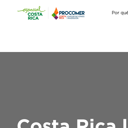
Por qué
Costa Rica 