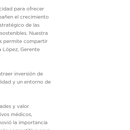
acidad para ofrecer
mpañen el crecimiento
stratégico de las
sostenibles. Nuestra
os permite compartir
ra López, Gerente
traer inversión de
ilidad y un entorno de
ades y valor
ivos médicos,
movió la importancia