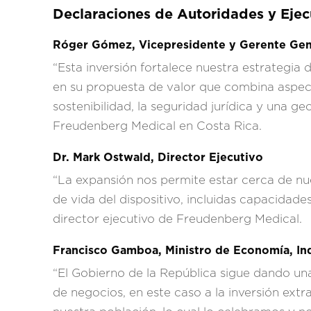
Declaraciones de Autoridades y Ejec
Róger Gómez, Vicepresidente y Gerente Gen
“Esta inversión fortalece nuestra estrategia 
en su propuesta de valor que combina aspect
sostenibilidad, la seguridad jurídica y una g
Freudenberg Medical en Costa Rica.
Dr. Mark Ostwald, Director Ejecutivo
“La expansión nos permite estar cerca de nues
de vida del dispositivo, incluidas capacidade
director ejecutivo de Freudenberg Medical.
Francisco Gamboa, Ministro de Economía, In
“El Gobierno de la República sigue dando una 
de negocios, en este caso a la inversión ext