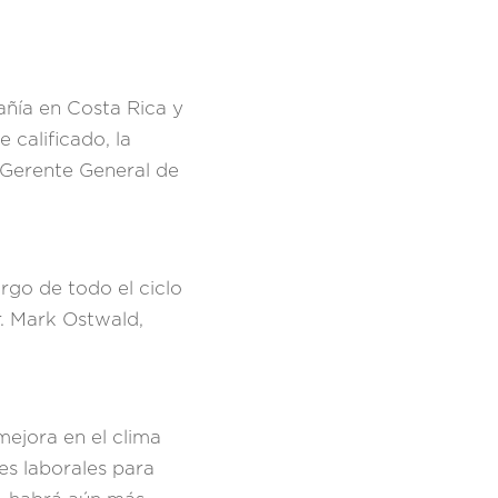
pañía en Costa Rica y
calificado, la
y Gerente General de
argo de todo el ciclo
r. Mark Ostwald,
mejora en el clima
es laborales para