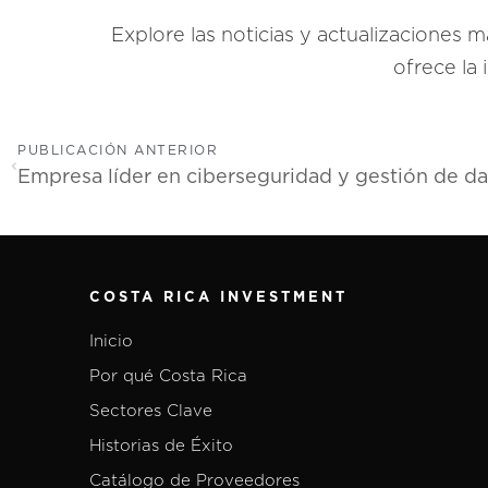
Explore las noticias y actualizaciones
ofrece la
PUBLICACIÓN ANTERIOR
COSTA RICA INVESTMENT
Inicio
Por qué Costa Rica
Sectores Clave
Historias de Éxito
Catálogo de Proveedores