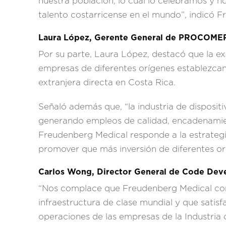
nuestra población, lo cual lo celebramos y
talento costarricense en el mundo”, indicó 
Laura López, Gerente General de PROCOME
Por su parte, Laura López, destacó que la e
empresas de diferentes orígenes establezcan 
extranjera directa en Costa Rica.
Señaló además que, “la industria de disposi
generando empleos de calidad, encadenamien
Freudenberg Medical responde a la estrateg
promover que más inversión de diferentes orí
Carlos Wong, Director General de Code De
“Nos complace que Freudenberg Medical con
infraestructura de clase mundial y que satisf
operaciones de las empresas de la Industria 