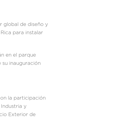
 global de diseño y
Rica para instalar
án en el parque
é su inauguración
con la participación
Industria y
io Exterior de