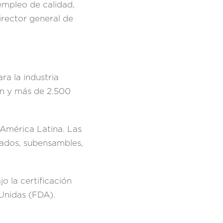
mpleo de calidad,
irector general de
a la industria
ón y más de 2.500
América Latina. Las
nados, subensambles,
 la certificación
Unidas (FDA).