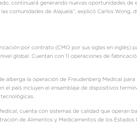
o, continuará generando nuevas oportunidades de e
 las comunidades de Alajuela”, explicó Carlos Wong, d
ación por contrato (CMO por sus siglas en inglés) par
nivel global. Cuentan con 11 operaciones de fabricaci
de alberga la operación de Freudenberg Medical para 
 el país incluyen el ensamblaje de dispositivos termi
 tecnológicas.
ical, cuenta con sistemas de calidad que operan bajo
stración de Alimentos y Medicamentos de los Estados 