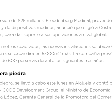
sión de $25 millones, Freudenberg Medical, proveedor
 y de dispositivos médicos, anunció que eligió a Costa 
, para dar soporte a sus operaciones a nivel global.
 metros cuadrados, las nuevas instalaciones se ubicar
futuro, se expandirá en 5.000m2 más. La compañía prev
de 600 personas durante los siguientes tres años.
mera piedra
piedra, se llevó a cabo este lunes en Alajuela y contó 
 y CODE Development Group, el Ministro de Economía, 
a López, Gerente General de la Promotora del Comerc