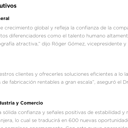
utivos
eral
de crecimiento global y refleja la confianza de la com
os diferenciadores como el talento humano altamente 
eografía atractiva,” dijo Róger Gómez, vicepresidente 
tros clientes y ofrecerles soluciones eficientes a lo l
s de fabricación rentables a gran escala”, aseguró el D
dustria y Comercio
sólida confianza y señales positivas de estabilidad y 
ranjera, lo cual se traducirá en 600 nuevas oportunidad