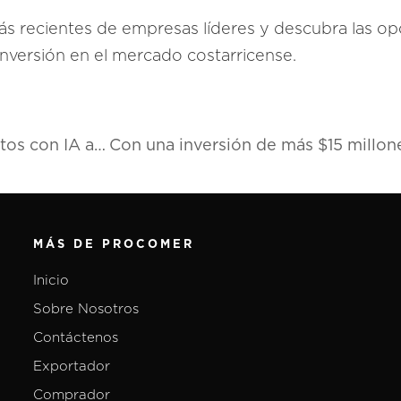
 más recientes de empresas líderes y descubra las o
 inversión en el mercado costarricense.
Empresa líder en ciberseguridad y gestión de datos con IA abre oficina en Costa Rica
MÁS DE PROCOMER
Inicio
Sobre Nosotros
Contáctenos
Exportador
Comprador