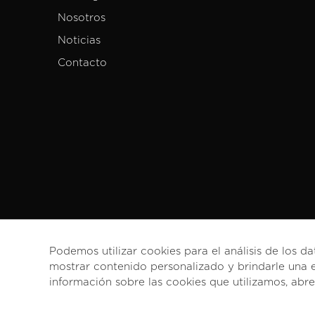
Nosotros
Noticias
Contacto
Podemos utilizar cookies para el análisis de los da
mostrar contenido personalizado y brindarle una e
información sobre las cookies que utilizamos, abr