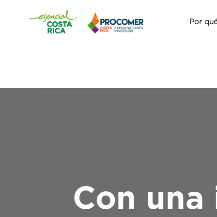
Por qué
Con una 