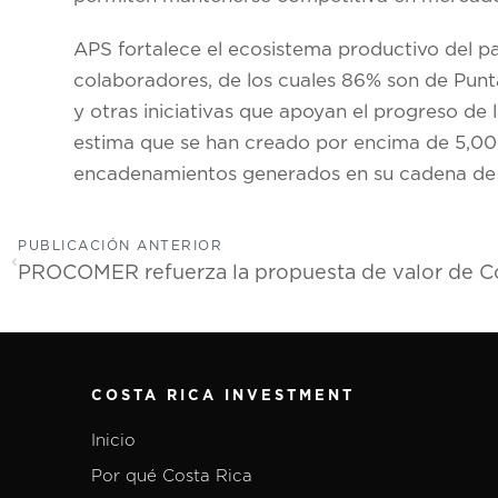
APS fortalece el ecosistema productivo del p
colaboradores, de los cuales 86% son de Pun
y otras iniciativas que apoyan el progreso d
estima que se han creado por encima de 5,000 
encadenamientos generados en su cadena de 
PUBLICACIÓN ANTERIOR
COSTA RICA INVESTMENT
Inicio
Por qué Costa Rica