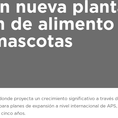
en nueva plan
 de alimento
mascotas
onde proyecta un crecimiento significativo a través de
ara planes de expansión a nivel internacional de APS,
 cinco años.