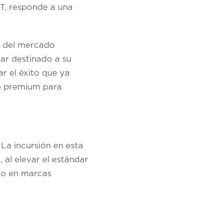
ET, responde a una
d del mercado
ar destinado a su
r el éxito que ya
to premium para
La incursión en esta
 al elevar el estándar
to en marcas