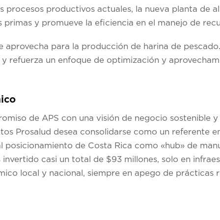
os procesos productivos actuales, la nueva planta de 
primas y promueve la eficiencia en el manejo de recu
 aprovecha para la producción de harina de pescado. E
PS y refuerza un enfoque de optimización y aprovechami
ico
romiso de APS con una visión de negocio sostenible y
ntos Prosalud desea consolidarse como un referente en
r al posicionamiento de Costa Rica como «hub» de manu
invertido casi un total de $93 millones, solo en infraes
mico local y nacional, siempre en apego de prácticas 