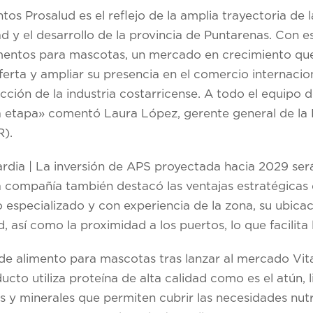
os Prosalud es el reflejo de la amplia trayectoria de 
d y el desarrollo de la provincia de Puntarenas. Con es
imentos para mascotas, un mercado en crecimiento qu
ferta y ampliar su presencia en el comercio internacio
cción de la industria costarricense. A todo el equipo 
va etapa» comentó Laura López, gerente general de la
).
ardia
| La inversión de APS proyectada hacia 2029 ser
La compañía también destacó las ventajas estratégicas
to especializado y con experiencia de la zona, su ubicac
, así como la proximidad a los puertos, lo que facilita 
 de alimento para mascotas tras lanzar al mercado
Vit
to utiliza proteína de alta calidad como es el atún, l
s y minerales que permiten cubrir las necesidades nutr