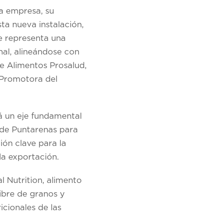
la empresa, su
ta nueva instalación,
e representa una
nal, alineándose con
de Alimentos Prosalud,
 Promotora del
á un eje fundamental
 de Puntarenas para
ión clave para la
la exportación.
al Nutrition
, alimento
ibre de granos y
icionales de las