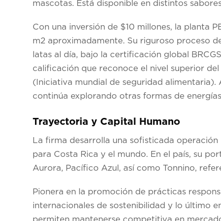
mascotas. Está disponible en distintos sabore
Con una inversión de $10 millones, la planta 
m2 aproximadamente. Su riguroso proceso de
latas al día, bajo la certificación global BR
calificación que reconoce el nivel superior de
(Iniciativa mundial de seguridad alimentaria).
continúa explorando otras formas de energías
Trayectoria y Capital Humano
La firma desarrolla una sofisticada operación 
para Costa Rica y el mundo. En el país, su por
Aurora, Pacífico Azul, así como Tonnino, refe
Pionera en la promoción de prácticas respons
internacionales de sostenibilidad y lo último
permiten mantenerse competitiva en mercado