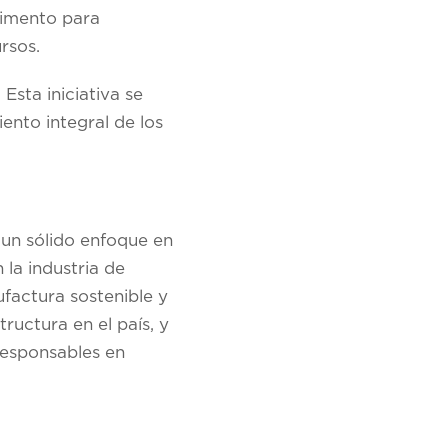
alimento para
rsos.
sta iniciativa se
ento integral de los
 un sólido enfoque en
 la industria de
factura sostenible y
tructura en el país, y
responsables en