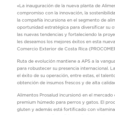
«La inauguración de la nueva planta de Aliment
compromiso con la innovación, la sostenibilida
la compañía incursiona en el segmento de al
oportunidad estratégica para diversificar su o
las nuevas tendencias y fortaleciendo la proye
les deseamos los mejores éxitos en esta nue
Comercio Exterior de Costa Rica (PROCOMER
Ruta de evolución mantiene a APS a la vangu
para robustecer su presencia internacional. 
el éxito de su operación, entre estas, el talen
obtención de insumos frescos y de alta calidad
Alimentos Prosalud incursionó en el mercado
premium húmedo para perros y gatos. El produc
gluten y además está fortificado con vitamina