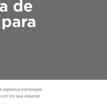
ta de
 para
 agresiva estrategia.
 con los que esperan