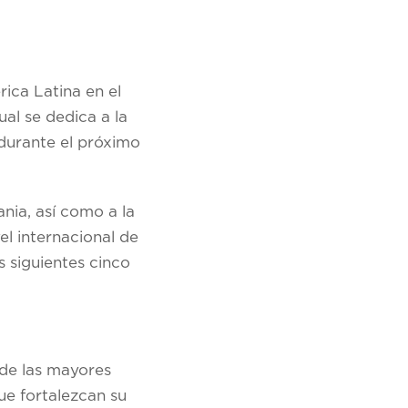
ica Latina en el
al se dedica a la
durante el próximo
nia, así como a la
el internacional de
s siguientes cinco
 de las mayores
e fortalezcan su