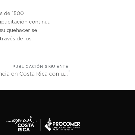
ás de 1500
apacitación continua
 su quehacer se
través de los
PUBLICACIÓN SIGUIENTE
Coca-Cola FEMSA refuerza su presencia en Costa Rica con una inversión de US$45 millones