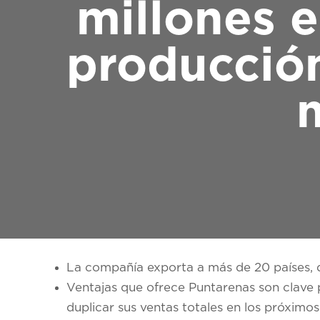
millones 
producción
La compañía exporta a más de 20 países, d
Ventajas que ofrece Puntarenas son clave p
duplicar sus ventas totales en los próximos