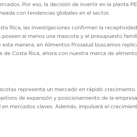
rcados. Por eso, la decisión de invertir en la planta P
lineada con tendencias globales en el sector.
ta Rica, las investigaciones confirman la receptivida
 poseen al menos una mascota y el presupuesto famili
e esta manera, en Alimentos Prosalud buscamos replica
a de Costa Rica, ahora con nuestra marca de alimen
scotas representa un mercado en rápido crecimiento. 
bjetivos de expansión y posicionamiento de la empresa,
 en mercados claves. Además, impulsará el crecimien