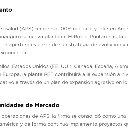
ento
Prosalud (APS) -empresa 100% nacional y líder en Amér
nauguró su nueva planta en El Roble, Puntarenas, la cu
La apertura es parte de su estrategia de evolución y 
exponencial.
llos, Estados Unidos (EE. UU.), Canadá, España, Alema
uropa, la planta PET contribuirá a la expansión a niv
icativo a través de un plan de expansión agresivo en lo
tunidades de Mercado
 operaciones de APS, la firma se consolidó como una
américa y de forma continua implementa proyectos qu