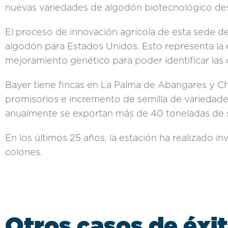
nuevas variedades de algodón biotecnológico de
El proceso de innovación agrícola de esta sede d
algodón para Estados Unidos. Esto representa la 
mejoramiento genético para poder identificar las
Bayer tiene fincas en La Palma de Abangares y 
promisorios e incremento de semilla de variedade
anualmente se exportan más de 40 toneladas de s
En los últimos 25 años, la estación ha realizado i
colones.
Otros casos de éxi