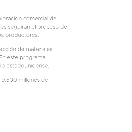
aloración comercial de
les seguirán el proceso de
os productores.
ección de materiales
. En este programa
do estadounidense.
r 9.500 millones de