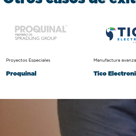
Manufactura avanz
Proyectos Especiales
Tico Electron
Proquinal