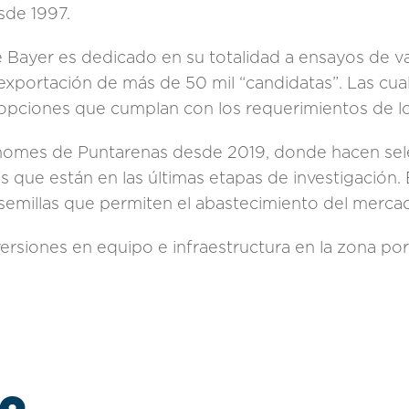
sde 1997.
e Bayer es dedicado en su totalidad a ensayos de v
exportación de más de 50 mil “candidatas”. Las cua
 opciones que cumplan con los requerimientos de l
Chomes de Puntarenas desde 2019, donde hacen sel
s que están en las últimas etapas de investigación
emillas que permiten el abastecimiento del merca
nversiones en equipo e infraestructura en la zona po
to