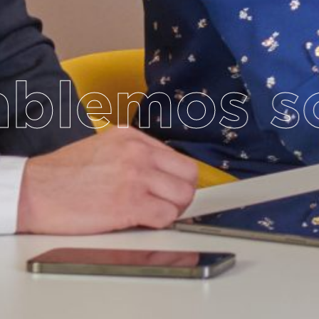
emos sobr