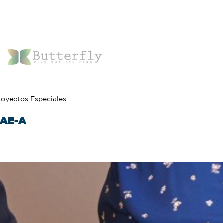
royectos Especiales
AE-A