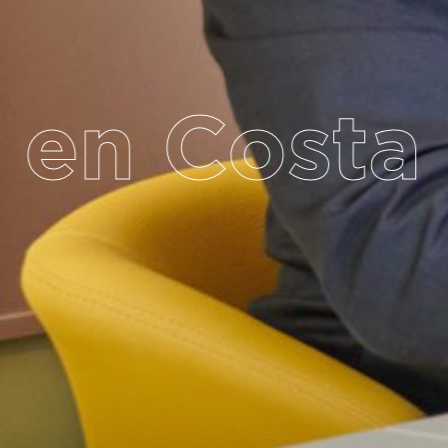
 Costa Ri