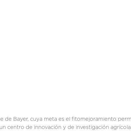
Éxito
ce de Bayer, cuya meta es el fitomejoramiento perm
n centro de innovación y de investigación agrícola 