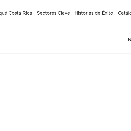
qué Costa Rica
Sectores Clave
Historias de Éxito
Catál
N
Casos de