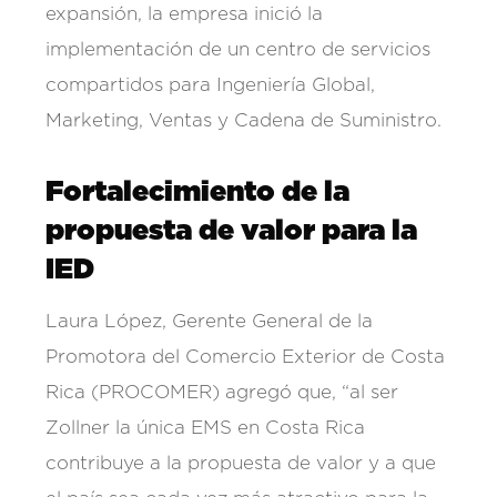
expansión, la empresa inició la
implementación de un centro de servicios
compartidos para Ingeniería Global,
Marketing, Ventas y Cadena de Suministro.
Fortalecimiento de la
propuesta de valor para la
IED
Laura López, Gerente General de la
Promotora del Comercio Exterior de Costa
Rica (PROCOMER) agregó que, “al ser
Zollner la única EMS en Costa Rica
contribuye a la propuesta de valor y a que