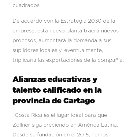
cuadrados.
De acuerdo con la Estrategia 2030 de la
empresa, esta nueva planta traerá nuevos
procesos, aumentará la demanda a sus
suplidores locales y, eventualmente,
triplicaría las exportaciones de la compañía.
Alianzas educativas y
talento calificado en la
provincia de Cartago
“Costa Rica es el lugar ideal para que
Zollner siga creciendo en América Latina.
Desde su fundación en el 2015, hemos