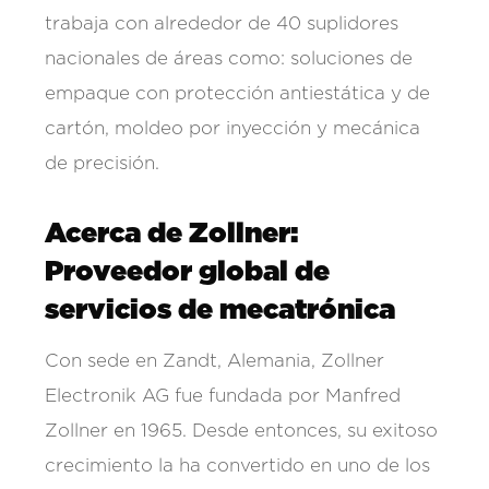
trabaja con alrededor de 40 suplidores
nacionales de áreas como: soluciones de
empaque con protección antiestática y de
cartón, moldeo por inyección y mecánica
de precisión.
Acerca de Zollner:
Proveedor global de
servicios de mecatrónica
Con sede en Zandt, Alemania, Zollner
Electronik AG fue fundada por Manfred
Zollner en 1965. Desde entonces, su exitoso
crecimiento la ha convertido en uno de los