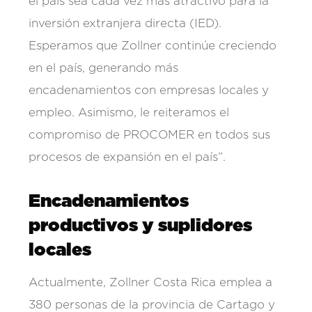
el país sea cada vez más atractivo para la
inversión extranjera directa (IED).
Esperamos que Zollner continúe creciendo
en el país, generando más
encadenamientos con empresas locales y
empleo. Asimismo, le reiteramos el
compromiso de PROCOMER en todos sus
procesos de expansión en el país”.
Encadenamientos
productivos y suplidores
locales
Actualmente, Zollner Costa Rica emplea a
380 personas de la provincia de Cartago y