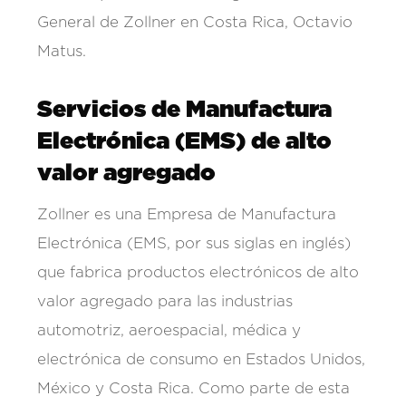
General de Zollner en Costa Rica, Octavio
Matus.
Servicios de Manufactura
Electrónica (EMS) de alto
valor agregado
Zollner es una Empresa de Manufactura
Electrónica (EMS, por sus siglas en inglés)
que fabrica productos electrónicos de alto
valor agregado para las industrias
automotriz, aeroespacial, médica y
electrónica de consumo en Estados Unidos,
México y Costa Rica. Como parte de esta