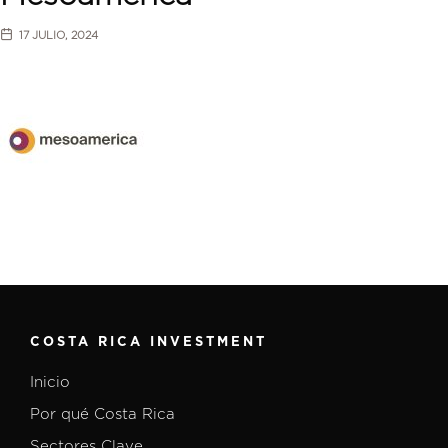
17 JULIO, 2024
COSTA RICA INVESTMENT
Inicio
Por qué Costa Rica
Sectores Clave