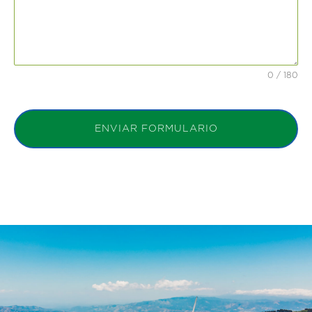
0 / 180
ENVIAR FORMULARIO