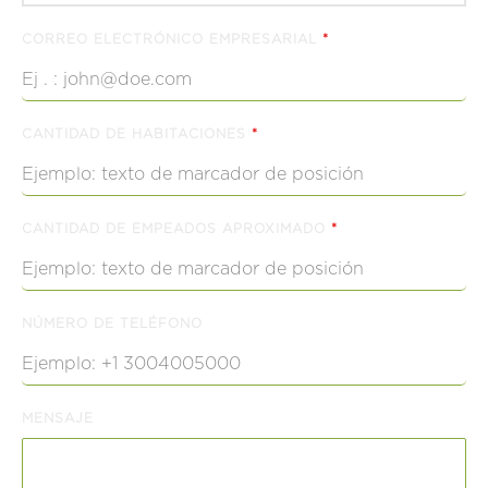
CORREO ELECTRÓNICO EMPRESARIAL
*
CANTIDAD DE HABITACIONES
*
CANTIDAD DE EMPEADOS APROXIMADO
*
NÚMERO DE TELÉFONO
MENSAJE