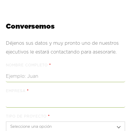
Conversemos
Déjenos sus datos y muy pronto uno de nuestros
ejecutivos le estará contactando para asesorarle.
NOMBRE COMPLETO
*
EMPRESA
*
TIPO DE PROYECTO
*