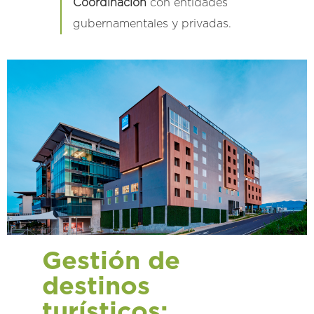
Coordinación
con entidades
gubernamentales y privadas.
Gestión de
destinos
turísticos: