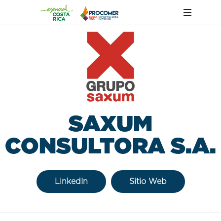
SAXUM
CONSULTORA S.A.
LinkedIn
Sitio Web