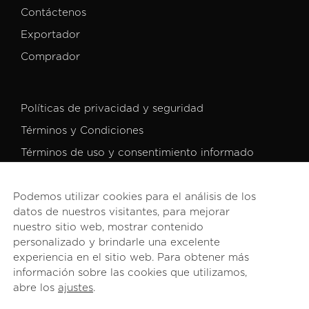
Contáctenos
Exportador
Comprador
Políticas de privacidad y seguridad
Términos y Condiciones
Términos de uso y consentimiento informado
Podemos utilizar cookies para el análisis de los
datos de nuestros visitantes, para mejorar
nuestro sitio web, mostrar contenido
personalizado y brindarle una excelente
© 2026 PROCOMER. Todos los derechos reservados.
experiencia en el sitio web. Para obtener más
información sobre las cookies que utilizamos,
abre los
ajustes
.