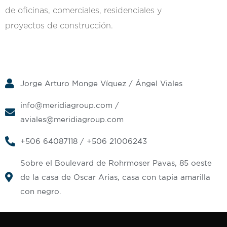
de oficinas, comerciales, residenciales y
proyectos de construcción.
Jorge Arturo Monge Víquez / Ángel Viales
info@meridiagroup.com
/
aviales@meridiagroup.com
+506 64087118 / +506 21006243
Sobre el Boulevard de Rohrmoser Pavas, 85 oeste
de la casa de Oscar Arias, casa con tapia amarilla
con negro.