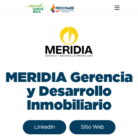
MERIDIA Gerencia
y Desarrollo
Inmobiliario
LinkedIn
Sitio Web