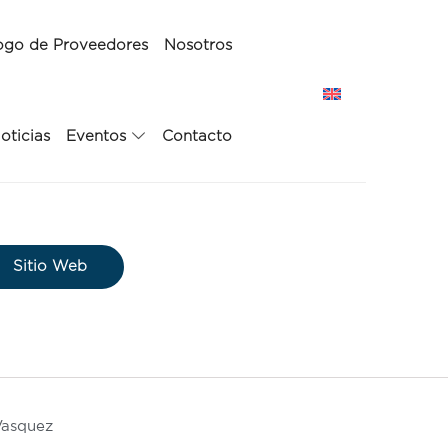
ogo de Proveedores
Nosotros
oticias
Eventos
Contacto
Sitio Web
Vasquez