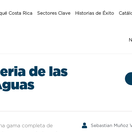
qué Costa Rica
Sectores Clave
Historias de Éxito
Catál
N
eria de las
Aguas
Sebastian Muñoz 
 una gama completa de