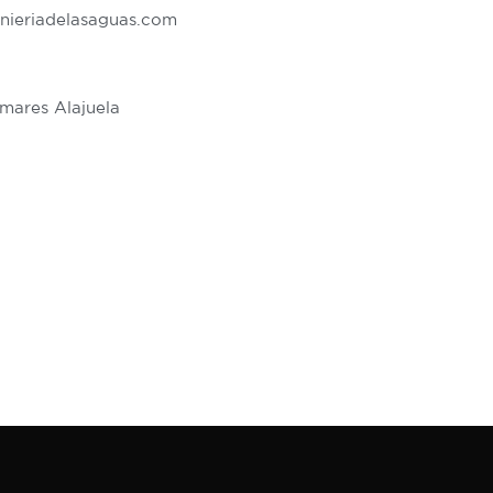
nieriadelasaguas.com
lmares Alajuela