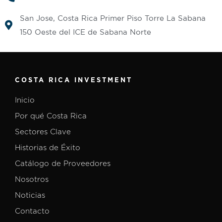
San Jose, Costa Rica Primer Piso Torre La Sabana
150 Oeste del ICE de Sabana Norte
COSTA RICA INVESTMENT
Inicio
Por qué Costa Rica
Sectores Clave
Historias de Éxito
Catálogo de Proveedores
Nosotros
Noticias
Contacto