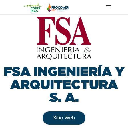
FSA INGENIERÍA Y
ARQUITECTURA
S. A.
Sitio Web