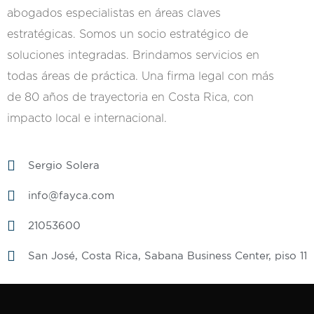
abogados especialistas en áreas claves
estratégicas. Somos un socio estratégico de
soluciones integradas. Brindamos servicios en
todas áreas de práctica. Una firma legal con más
de 80 años de trayectoria en Costa Rica, con
impacto local e internacional.
Sergio Solera
info@fayca.com
21053600
San José, Costa Rica, Sabana Business Center, piso 11