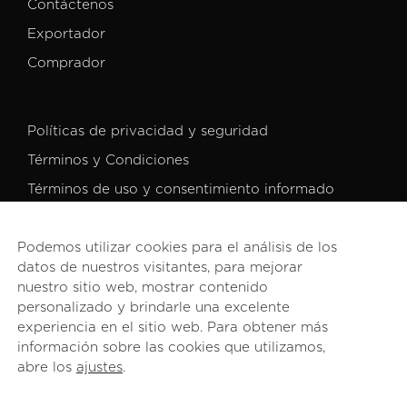
Contáctenos
Exportador
Comprador
Políticas de privacidad y seguridad
Términos y Condiciones
Términos de uso y consentimiento informado
Podemos utilizar cookies para el análisis de los
datos de nuestros visitantes, para mejorar
nuestro sitio web, mostrar contenido
personalizado y brindarle una excelente
© 2026 PROCOMER. Todos los derechos reservados.
experiencia en el sitio web. Para obtener más
información sobre las cookies que utilizamos,
abre los
ajustes
.