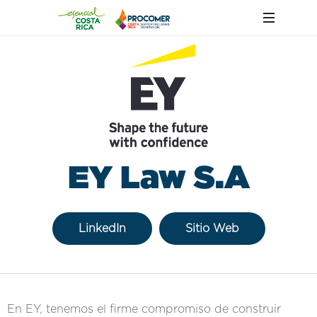
EY Law S.A
LinkedIn
Sitio Web
En EY, tenemos el firme compromiso de construir