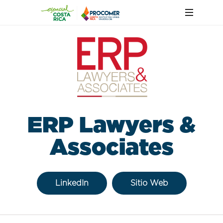
ERP Lawyers &
Associates
LinkedIn
Sitio Web