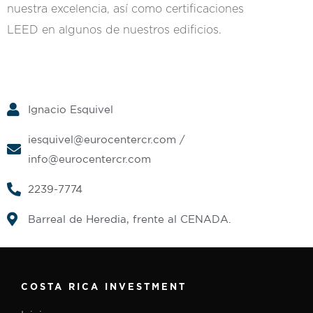
nuestra excelencia, así como certificaciones
LEED en algunos de nuestros edificios.
Ignacio Esquivel
iesquivel@eurocentercr.com
/
info@eurocentercr.com
2239-7774
Barreal de Heredia, frente al CENADA.
COSTA RICA INVESTMENT